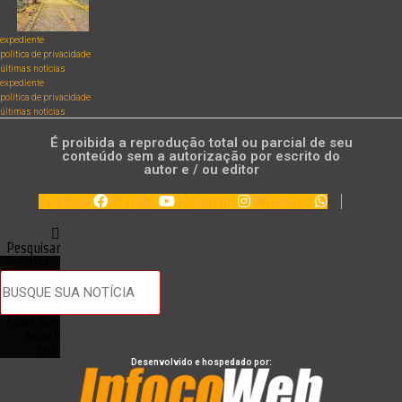
expediente
política de privacidade
últimas notícias
expediente
política de privacidade
últimas notícias
É proibida a reprodução total ou parcial de seu
conteúdo sem a autorização por escrito do
autor e / ou editor
Facebook
Youtube
Instagram
Whatsapp
Pesquisar
Pesquisar
Close this
search
box.
Desenvolvido e hospedado por: