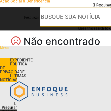
Ação Social & Beneficência
Pesquisar
Pesquisar
Close this search box.
Menu
EXPEDIENTE
POLÍTICA
DE
PRIVACIDADE
ÚLTIMAS
NOTÍCIAS
Pesquisar