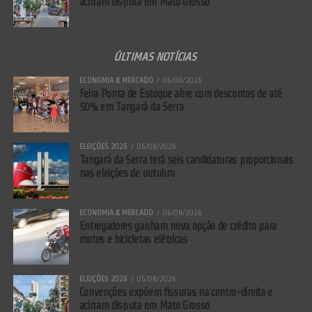
acirram disputa em Mato Grosso
ÚLTIMAS NOTÍCIAS
ECONOMIA & MERCADO
06/08/2026
Feira Ponta de Estoque abre com descontos de até
50% em Tangará da Serra
ELEIÇÕES 2026
06/08/2026
Tangará da Serra terá seis candidaturas proporcionais
nas eleições de outubro
ECONOMIA & MERCADO
06/08/2026
Entregadores ganham nova opção de crédito para
motos e bicicletas elétricas
ELEIÇÕES 2026
05/08/2026
Convenções expõem fissuras na centro-direita e
acirram disputa em Mato Grosso