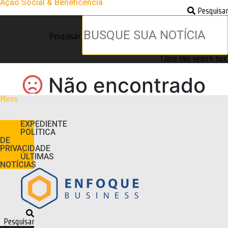
Ação Social & Beneficência
Pesquisar
Pesquisar
Close this search box.
Menu
EXPEDIENTE
POLÍTICA
DE
PRIVACIDADE
ÚLTIMAS
NOTÍCIAS
Pesquisar