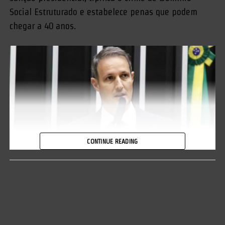
Social Estruturado e estabelece penas que podem
chegar a 40 anos.
CONTINUE READING
Deputado Guilherme Derrite (PP-SP) foi o relator da
matéria.