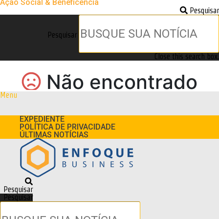
Ação Social & Beneficência
Pesquisar
Pesquisar
Close this search box.
Menu
EXPEDIENTE
POLÍTICA DE PRIVACIDADE
ÚLTIMAS NOTÍCIAS
Pesquisar
Pesquisar