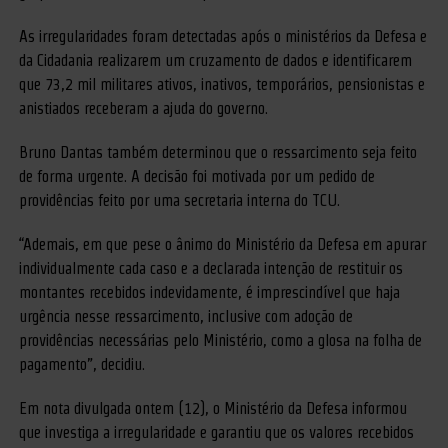
As irregularidades foram detectadas após o ministérios da Defesa e
da Cidadania realizarem um cruzamento de dados e identificarem
que 73,2 mil militares ativos, inativos, temporários, pensionistas e
anistiados receberam a ajuda do governo.
Bruno Dantas também determinou que o ressarcimento seja feito
de forma urgente. A decisão foi motivada por um pedido de
providências feito por uma secretaria interna do TCU.
“Ademais, em que pese o ânimo do Ministério da Defesa em apurar
individualmente cada caso e a declarada intenção de restituir os
montantes recebidos indevidamente, é imprescindível que haja
urgência nesse ressarcimento, inclusive com adoção de
providências necessárias pelo Ministério, como a glosa na folha de
pagamento”, decidiu.
Em nota divulgada ontem (12), o Ministério da Defesa informou
que investiga a irregularidade e garantiu que os valores recebidos