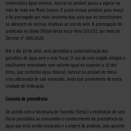
comercializa água mineral, natural ou potável passa a vigorar no
mês de maio em Mato Grosso. O prazo estava previsto para março
e foi prorrogado por mais sessenta dias para que os contribuintes
se adequem às normas relativas ao uso do selo. A prorrogação foi
publicada no Diário Oficial desta terça-feira (03.03), por meio do
Decreto nº 389/2020.
Até o dia 30 de abril, será permitida a comercialização dos
garrafões de água sem o selo fiscal. O uso do selo exigido atingirá o
vasilhames retornáveis com volume igual ou superior a 10 dez
litros, que contenha água mineral, natural ou potável de mesa
e/ou adicionada de sais envasado, ainda que proveniente de outra
Unidade de Federação.
Garantia de procedência
De acordo com a Secretaria de Fazenda (Sefaz) a instituição do selo
fiscal possibilita ao consumidor o conhecimento da procedência da
água que está sendo comprada e a origem do produto, pois garante