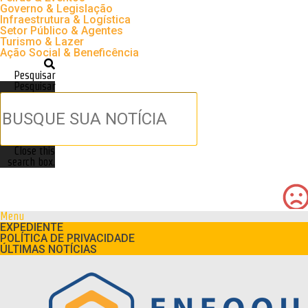
Governo & Legislação
Infraestrutura & Logística
Setor Público & Agentes
Turismo & Lazer
Ação Social & Beneficência
Pesquisar
Pesquisar
Close this
search box.
Menu
EXPEDIENTE
POLÍTICA DE PRIVACIDADE
ÚLTIMAS NOTÍCIAS