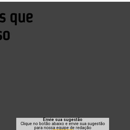
s que
so
Envie sua sugestão
Clique no botão abaixo e envie sua sugestão
para nossa equipe de redação