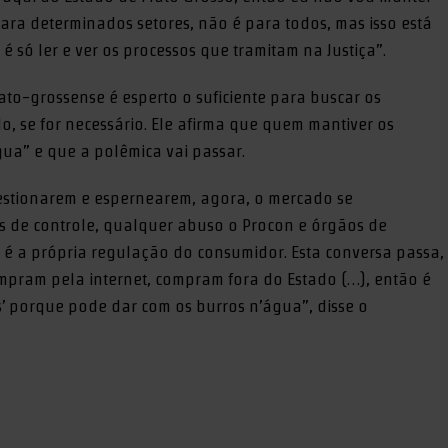
 para determinados setores, não é para todos, mas isso está
é só ler e ver os processos que tramitam na Justiça”.
o-grossense é esperto o suficiente para buscar os
do, se for necessário. Ele afirma que quem mantiver os
gua” e que a polêmica vai passar.
stionarem e espernearem, agora, o mercado se
s de controle, qualquer abuso o Procon e órgãos de
 é a própria regulação do consumidor. Esta conversa passa,
mpram pela internet, compram fora do Estado (…), então é
’ porque pode dar com os burros n’água”, disse o