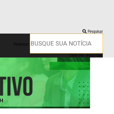
Pesquisar
Pesquisar
Close this search box.