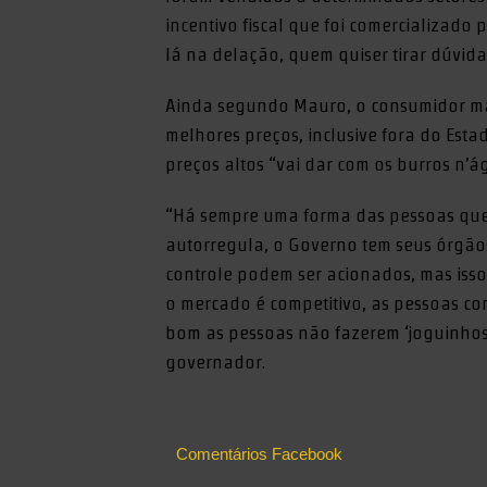
incentivo fiscal que foi comercializado
lá na delação, quem quiser tirar dúvida 
Ainda segundo Mauro, o consumidor mat
melhores preços, inclusive fora do Esta
preços altos “vai dar com os burros n’á
“Há sempre uma forma das pessoas que
autorregula, o Governo tem seus órgão
controle podem ser acionados, mas isso
o mercado é competitivo, as pessoas co
bom as pessoas não fazerem ‘joguinhos
governador.
Comentários Facebook