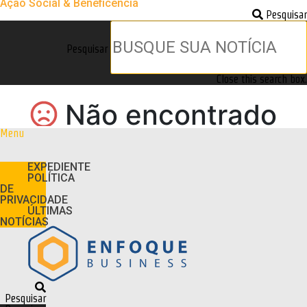
Ação Social & Beneficência
Pesquisar
Pesquisar
Close this search box.
Menu
EXPEDIENTE
POLÍTICA
DE
PRIVACIDADE
ÚLTIMAS
NOTÍCIAS
Pesquisar