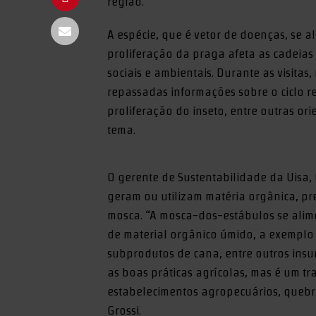
região.
A espécie, que é vetor de doenças, se 
proliferação da praga afeta as cadeias
sociais e ambientais. Durante as visitas
repassadas informações sobre o ciclo r
proliferação do inseto, entre outras or
tema.
O gerente de Sustentabilidade da Uisa,
geram ou utilizam matéria orgânica, pr
mosca. “A mosca-dos-estábulos se alim
de material orgânico úmido, a exemplo 
subprodutos de cana, entre outros insum
as boas práticas agrícolas, mas é um t
estabelecimentos agropecuários, quebr
Grossi.