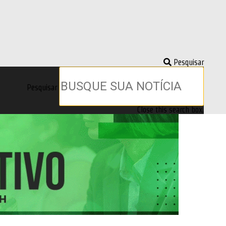
Pesquisar
Pesquisar
Close this search box.