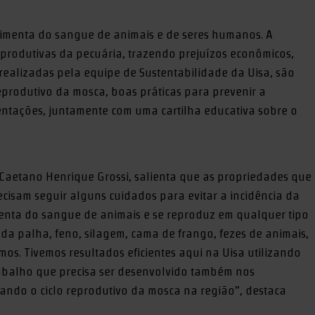
alimenta do sangue de animais e de seres humanos. A
 produtivas da pecuária, trazendo prejuízos econômicos,
, realizadas pela equipe de Sustentabilidade da Uisa, são
eprodutivo da mosca, boas práticas para prevenir a
ientações, juntamente com uma cartilha educativa sobre o
 Caetano Henrique Grossi, salienta que as propriedades que
ecisam seguir alguns cuidados para evitar a incidência da
enta do sangue de animais e se reproduz em qualquer tipo
da palha, feno, silagem, cama de frango, fezes de animais,
os. Tivemos resultados eficientes aqui na Uisa utilizando
rabalho que precisa ser desenvolvido também nos
ando o ciclo reprodutivo da mosca na região”, destaca