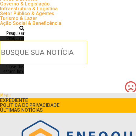
Governo & Legislação
Infraestrutura & Logística
Setor Público & Agentes
Turismo & Lazer
Ação Social & Beneficência
Pesquisar
Pesquisar
Close this
search box.
Menu
EXPEDIENTE
POLÍTICA DE PRIVACIDADE
ÚLTIMAS NOTÍCIAS