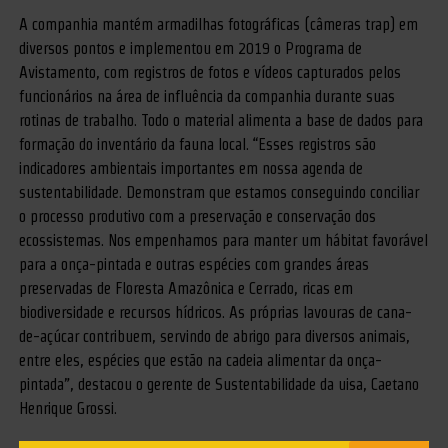
A companhia mantém armadilhas fotográficas (câmeras trap) em
diversos pontos e implementou em 2019 o Programa de
Avistamento, com registros de fotos e vídeos capturados pelos
funcionários na área de influência da companhia durante suas
rotinas de trabalho. Todo o material alimenta a base de dados para
formação do inventário da fauna local. “Esses registros são
indicadores ambientais importantes em nossa agenda de
sustentabilidade. Demonstram que estamos conseguindo conciliar
o processo produtivo com a preservação e conservação dos
ecossistemas. Nos empenhamos para manter um hábitat favorável
para a onça-pintada e outras espécies com grandes áreas
preservadas de Floresta Amazônica e Cerrado, ricas em
biodiversidade e recursos hídricos. As próprias lavouras de cana-
de-açúcar contribuem, servindo de abrigo para diversos animais,
entre eles, espécies que estão na cadeia alimentar da onça-
pintada”, destacou o gerente de Sustentabilidade da uisa, Caetano
Henrique Grossi.