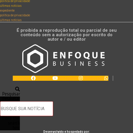
política de privacidade
últimas notícias
expediente
política de privacidade
últimas notícias
É proibida a reprodução total ou parcial de seu
conteúdo sem a autorização por escrito do
autor e / ou editor
Facebook
Youtube
Instagram
Whatsapp
Pesquisar
Pesquisar
Close this
search
box.
Desenvolvido e hospedado por: