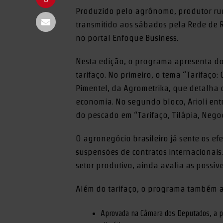
Produzido pelo agrônomo, produtor rura
transmitido aos sábados pela Rede de R
no portal Enfoque Business.
Nesta edição, o programa apresenta do
tarifaço. No primeiro, o tema “Tarifaç
Pimentel, da Agrometrika, que detalha 
economia. No segundo bloco, Arioli entr
do pescado em “Tarifaço, Tilápia, Nego
O agronegócio brasileiro já sente os ef
suspensões de contratos internacionais
setor produtivo, ainda avalia as possíve
Além do tarifaço, o programa também a
Aprovada na Câmara dos Deputados, a pr