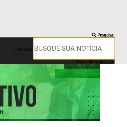
Pesquisar
Pesquisar
Close this search box.