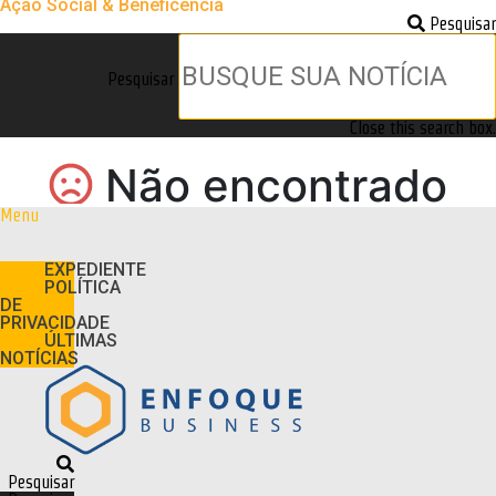
Ação Social & Beneficência
Pesquisar
Pesquisar
Close this search box.
Menu
EXPEDIENTE
POLÍTICA
DE
PRIVACIDADE
ÚLTIMAS
NOTÍCIAS
Pesquisar