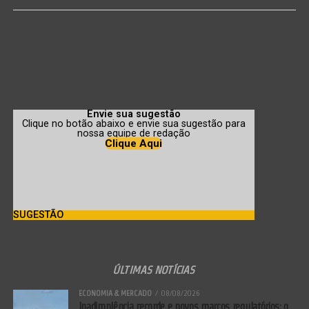
Envie sua sugestão
Clique no botão abaixo e envie sua sugestão para
nossa equipe de redação
Clique Aqui
SUGESTÃO
ÚLTIMAS NOTÍCIAS
ECONOMIA & MERCADO
08/08/2026
Inadimplência recorde e novos marcos regulatórios: o