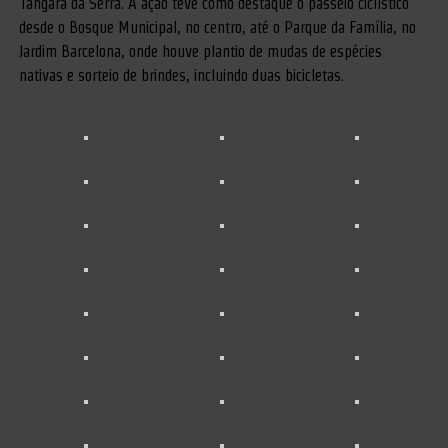
Tangará da Serra. A ação teve como destaque o passeio ciclístico
desde o Bosque Municipal, no centro, até o Parque da Família, no
Jardim Barcelona, onde houve plantio de mudas de espécies
nativas e sorteio de brindes, incluindo duas bicicletas.