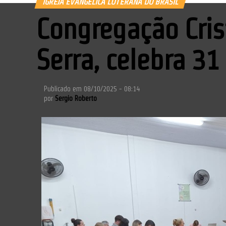
IGREJA EVANGÉLICA LUTERANA DO BRASIL
Congregação Cris
Serra, celebra 3
Publicado em
08/10/2025 - 08:14
por
Sergio Roberto