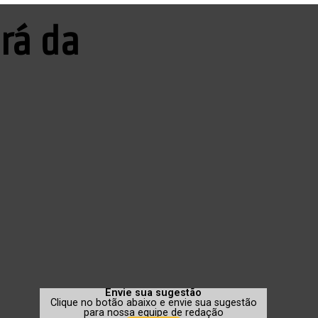
rá da
Envie sua sugestão
Clique no botão abaixo e envie sua sugestão
para nossa equipe de redação