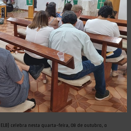
IELB) celebra nesta quarta-feira, 08 de outubro, o