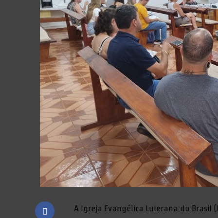
A Igreja Evangélica Luterana do Brasil (