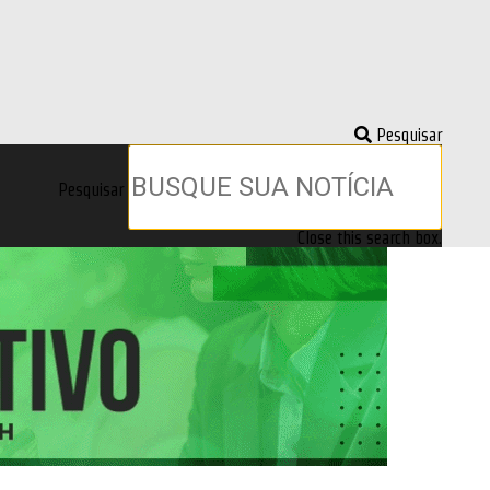
Pesquisar
Pesquisar
Close this search box.