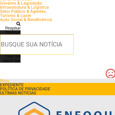
Governo & Legislação
Infraestrutura & Logística
Setor Público & Agentes
Turismo & Lazer
Ação Social & Beneficência
Pesquisar
Pesquisar
Close this
search box.
Menu
EXPEDIENTE
POLÍTICA DE PRIVACIDADE
ÚLTIMAS NOTÍCIAS