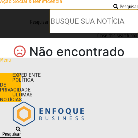
Ação Social & Beneficência
Pesquisar
Pesquisar
Close this search box.
Menu
EXPEDIENTE
POLÍTICA
DE
PRIVACIDADE
ÚLTIMAS
NOTÍCIAS
Pesquisar