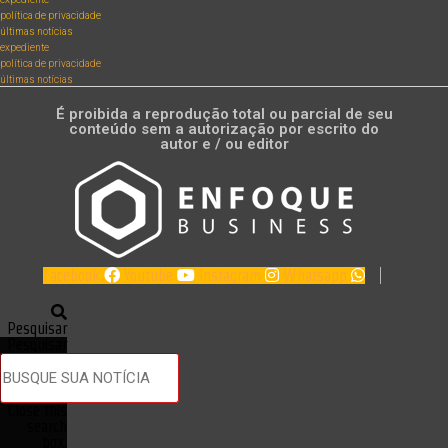
política de privacidade
últimas notícias
expediente
política de privacidade
últimas notícias
É proibida a reprodução total ou parcial de seu
conteúdo sem a autorização por escrito do
autor e / ou editor
Facebook
Youtube
Instagram
Whatsapp
Pesquisar
Pesquisar
Close this
search
box.