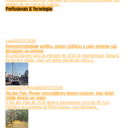
pedidos de recuperação judicial...
Profissionais & Tecnologias
Lupa
30/07/2026
Representatividade política, gastos públicos e calor extremo são
destaques na semana
As articulações para as eleições de 2026 já movimentam Tangará
da Serra e região, mas um velho obstáculo volta a...
Economia & Mercado
30/07/2026
Dia dos Pais: Menos consumidores devem comprar, mas ticket
médio deverá ser maior
O Dia dos Pais de 2026 deverá movimentar cerca de R$ 414
milhões na economia de Mato Grosso, com destaque...