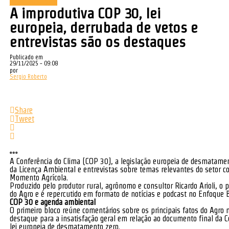
Momento Agrícola
A improdutiva COP 30, lei
europeia, derrubada de vetos e
entrevistas são os destaques
Publicado em
29/11/2025 - 09:08
por
Sergio Roberto
Share
Tweet
A Conferência do Clima (COP 30), a legislação europeia de desmatament
da Licença Ambiental e entrevistas sobre temas relevantes do setor 
Momento Agrícola.
Produzido pelo produtor rural, agrônomo e consultor Ricardo Arioli, o 
do Agro e é repercutido em formato de notícias e podcast no Enfoque 
COP 30 e agenda ambiental
O primeiro bloco reúne comentários sobre os principais fatos do Agr
destaque para a insatisfação geral em relação ao documento final da 
lei europeia de desmatamento zero.