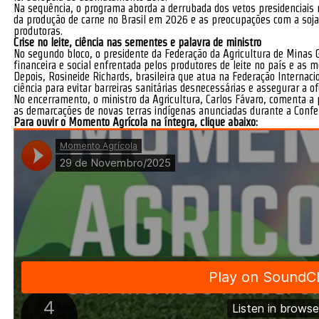
Na sequência, o programa aborda a derrubada dos vetos presidenciais 
da produção de carne no Brasil em 2026 e as preocupações com a soja d
produtoras.
Crise no leite, ciência nas sementes e palavra de ministro
No segundo bloco, o presidente da Federação da Agricultura de Minas Ge
financeira e social enfrentada pelos produtores de leite no país e as 
Depois, Rosineide Richards, brasileira que atua na Federação Internac
ciência para evitar barreiras sanitárias desnecessárias e assegurar a o
No encerramento, o ministro da Agricultura, Carlos Fávaro, comenta a 
as demarcações de novas terras indígenas anunciadas durante a Confer
Para ouvir o Momento Agrícola na íntegra, clique abaixo: