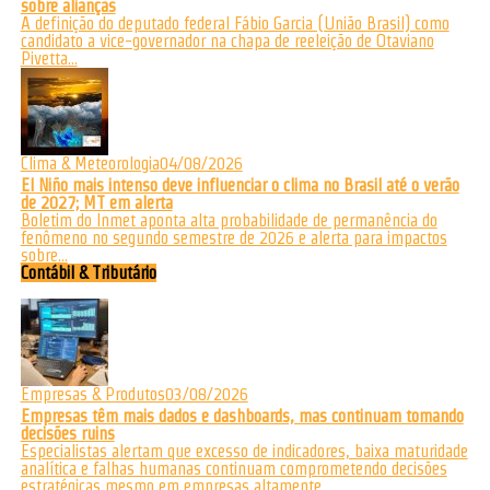
sobre alianças
A definição do deputado federal Fábio Garcia (União Brasil) como
candidato a vice-governador na chapa de reeleição de Otaviano
Pivetta...
Clima & Meteorologia
04/08/2026
El Niño mais intenso deve influenciar o clima no Brasil até o verão
de 2027; MT em alerta
Boletim do Inmet aponta alta probabilidade de permanência do
fenômeno no segundo semestre de 2026 e alerta para impactos
sobre...
Contábil & Tributário
Empresas & Produtos
03/08/2026
Empresas têm mais dados e dashboards, mas continuam tomando
decisões ruins
Especialistas alertam que excesso de indicadores, baixa maturidade
analítica e falhas humanas continuam comprometendo decisões
estratégicas mesmo em empresas altamente...