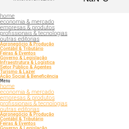
home
economia & mercado
empresas & produtos
profissionais & tecnologias
outras editorias
Agronegócio & Produção
Contábil & Tributário
Feiras & Eventos
Governo & Legislação
Infraestrutura & Logística
Setor Público & Agentes
Turismo & Lazer
Ação Social & Beneficência
Menu
home
economia & mercado
empresas & produtos
profissionais & tecnologias
outras editorias
Agronegócio & Produção
Contábil & Tributário
Feiras & Eventos
Governo & Legislação