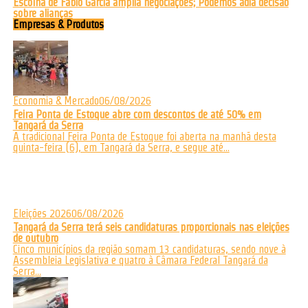
Escolha de Fábio Garcia amplia negociações; Podemos adia decisão
sobre alianças
Empresas & Produtos
Economia & Mercado
06/08/2026
Feira Ponta de Estoque abre com descontos de até 50% em
Tangará da Serra
A tradicional Feira Ponta de Estoque foi aberta na manhã desta
quinta-feira (6), em Tangará da Serra, e segue até...
Eleições 2026
06/08/2026
Tangará da Serra terá seis candidaturas proporcionais nas eleições
de outubro
Cinco municípios da região somam 13 candidaturas, sendo nove à
Assembleia Legislativa e quatro à Câmara Federal Tangará da
Serra...