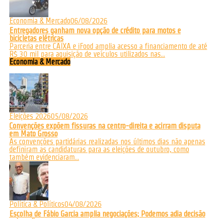
Economia & Mercado
06/08/2026
Entregadores ganham nova opção de crédito para motos e
bicicletas elétricas
Parceria entre CAIXA e iFood amplia acesso a financiamento de até
R$ 30 mil para aquisição de veículos utilizados nas...
Economia & Mercado
Eleições 2026
05/08/2026
Convenções expõem fissuras na centro-direita e acirram disputa
em Mato Grosso
As convenções partidárias realizadas nos últimos dias não apenas
definiram as candidaturas para as eleições de outubro, como
também evidenciaram...
Política & Políticos
04/08/2026
Escolha de Fábio Garcia amplia negociações; Podemos adia decisão