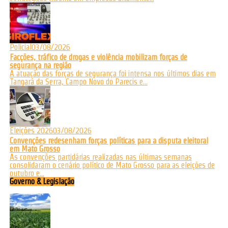
Policial
03/08/2026
Facções, tráfico de drogas e violência mobilizam forças de
segurança na região
A atuação das forças de segurança foi intensa nos últimos dias em
Tangará da Serra, Campo Novo do Parecis e...
Eleições 2026
03/08/2026
Convenções redesenham forças políticas para a disputa eleitoral
em Mato Grosso
As convenções partidárias realizadas nas últimas semanas
consolidaram o cenário político de Mato Grosso para as eleições de
outubro e...
Governo & Legislação