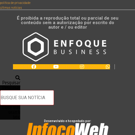
política de privacidade
últimas notícias
É proibida a reprodução total ou parcial de seu
conteúdo sem a autorização por escrito do
autor e / ou editor
Facebook
Youtube
Instagram
Whatsapp
Pesquisar
Pesquisar
Close this
search
box.
Desenvolvido e hospedado por: