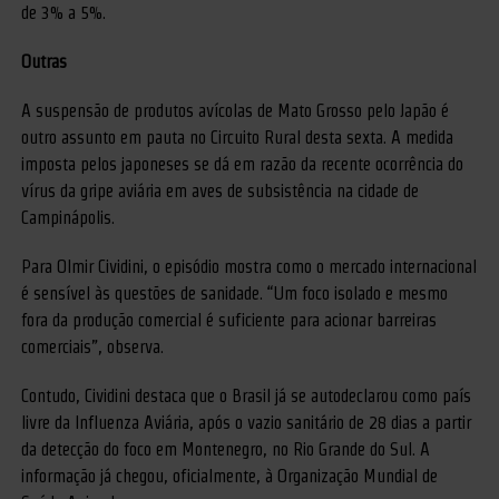
de 3% a 5%.
Outras
A suspensão de produtos avícolas de Mato Grosso pelo Japão é
outro assunto em pauta no Circuito Rural desta sexta. A medida
imposta pelos japoneses se dá em razão da recente ocorrência do
vírus da gripe aviária em aves de subsistência na cidade de
Campinápolis.
Para Olmir Cividini, o episódio mostra como o mercado internacional
é sensível às questões de sanidade. “Um foco isolado e mesmo
fora da produção comercial é suficiente para acionar barreiras
comerciais”, observa.
Contudo, Cividini destaca que o Brasil já se autodeclarou como país
livre da Influenza Aviária, após o vazio sanitário de 28 dias a partir
da detecção do foco em Montenegro, no Rio Grande do Sul. A
informação já chegou, oficialmente, à Organização Mundial de