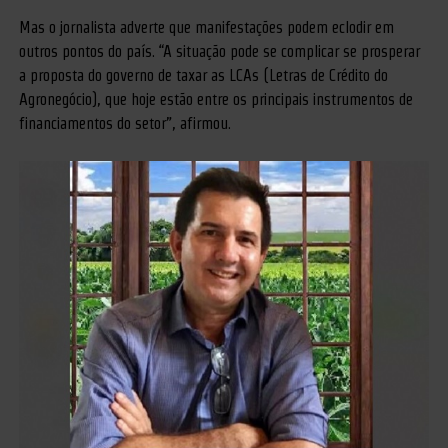
Mas o jornalista adverte que manifestações podem eclodir em
outros pontos do país. “A situação pode se complicar se prosperar
a proposta do governo de taxar as LCAs (Letras de Crédito do
Agronegócio), que hoje estão entre os principais instrumentos de
financiamentos do setor”, afirmou.