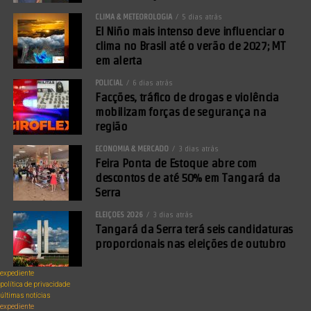
CLIMA & METEOROLOGIA
5 dias atrás
El Niño mais intenso deve influenciar o
clima no Brasil até o verão de 2027; MT
em alerta
POLICIAL
6 dias atrás
Facções, tráfico de drogas e violência
mobilizam forças de segurança na
região
ECONOMIA & MERCADO
3 dias atrás
Feira Ponta de Estoque abre com
descontos de até 50% em Tangará da
Serra
ELEIÇÕES 2026
3 dias atrás
Tangará da Serra terá seis candidaturas
proporcionais nas eleições de outubro
expediente
política de privacidade
últimas notícias
expediente