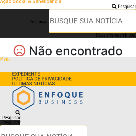
Ação Social & Beneficência
Pesquisar
Pesquisar
Close this search box.
Menu
EXPEDIENTE
POLÍTICA DE PRIVACIDADE
ÚLTIMAS NOTÍCIAS
Pesquisar
Pesquisar