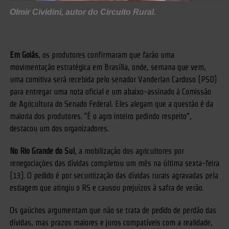
Olmir Cividini, autor do Circuito Rural.
Em Goiás
, os produtores confirmaram que farão uma
movimentação estratégica em Brasília, onde, semana que vem,
uma comitiva será recebida pelo senador Vanderlan Cardoso (PSD)
para entregar uma nota oficial e um abaixo-assinado à Comissão
de Agricultura do Senado Federal. Eles alegam que a questão é da
maioria dos produtores. “É o agro inteiro pedindo respeito”,
destacou um dos organizadores.
No Rio Grande do Sul
, a mobilização dos agricultores por
renegociações das dívidas completou um mês na última sexta-feira
(13). O pedido é por securitização das dívidas rurais agravadas pela
estiagem que atingiu o RS e causou prejuízos à safra de verão.
Os gaúchos argumentam que não se trata de pedido de perdão das
dívidas, mas prazos maiores e juros compatíveis com a realidade,