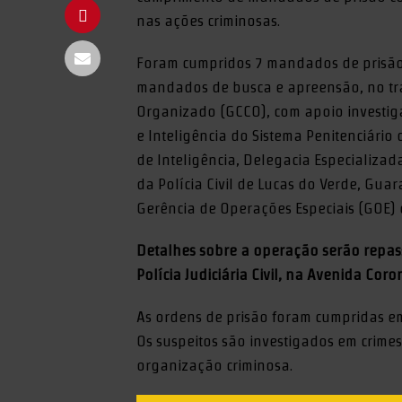
nas ações criminosas.
Foram cumpridos 7 mandados de prisão 
mandados de busca e apreensão, no t
Organizado (GCCO), com apoio investiga
e Inteligência do Sistema Penitenciário 
de Inteligência, Delegacia Especializa
da Polícia Civil de Lucas do Verde, Gua
Gerência de Operações Especiais (GOE) 
Detalhes sobre a operação serão repass
Polícia Judiciária Civil, na Avenida Coro
As ordens de prisão foram cumpridas em
Os suspeitos são investigados em crimes
organização criminosa.