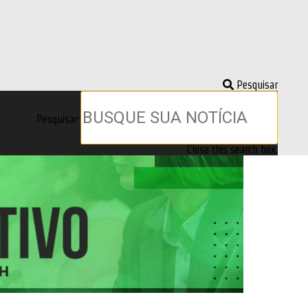
Pesquisar
Pesquisar
Close this search box.