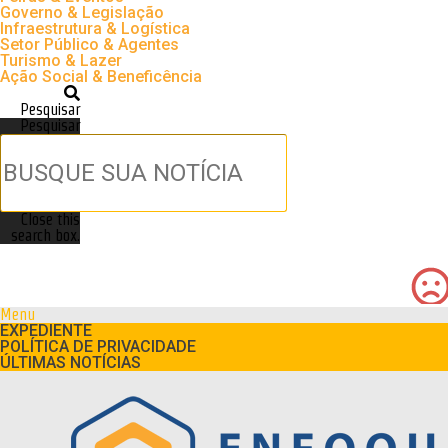
Governo & Legislação
Infraestrutura & Logística
Setor Público & Agentes
Turismo & Lazer
Ação Social & Beneficência
Pesquisar
Pesquisar
Close this
search box.
Menu
EXPEDIENTE
POLÍTICA DE PRIVACIDADE
ÚLTIMAS NOTÍCIAS