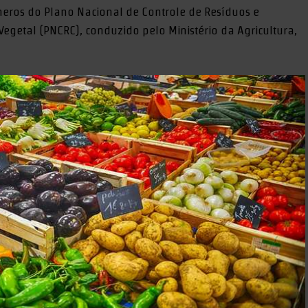
úmeros do Plano Nacional de Controle de Resíduos e
getal (PNCRC), conduzido pelo Ministério da Agricultura,