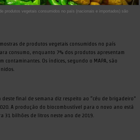
produtos vegetais consumidos no país (nacionais e importados) são
ostras de produtos vegetais consumidos no país
 para consumo, enquanto 7% dos produtos apresentam
om contaminantes. Os índices, segundo o MAPA, são
Unidos.
este final de semana diz respeito ao “céu de brigadeiro”
2020. A produção do biocombustível para o novo ano está
ra 31 bilhões de litros neste ano de 2019.