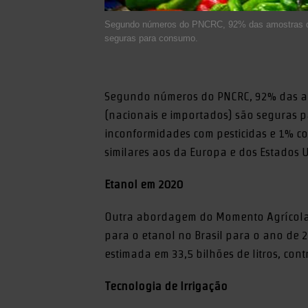
Segundo números do PNCRC, 92% das amostras de 
seguras para consumo.
Segundo números do PNCRC, 92% das am
(nacionais e importados) são seguras
inconformidades com pesticidas e 1% c
similares aos da Europa e dos Estados 
Etanol em 2020
Outra abordagem do Momento Agrícola d
para o etanol no Brasil para o ano de 
estimada em 33,5 bilhões de litros, cont
Tecnologia de Irrigação