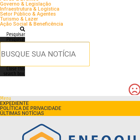
Governo & Legislação
Infraestrutura & Logística
Setor Público & Agentes
Turismo & Lazer
Ação Social & Beneficência
Pesquisar
Pesquisar
Close this
search box.
Menu
EXPEDIENTE
POLÍTICA DE PRIVACIDADE
ÚLTIMAS NOTÍCIAS