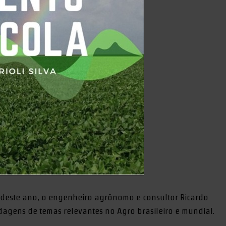
deste ano, o engenheiro agrônomo e consultor Ricardo
rdagens de temas relevantes no Agro brasileiro e mundial.