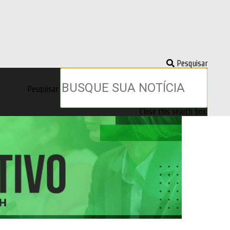
Pesquisar
Pesquisar
Close this search box.