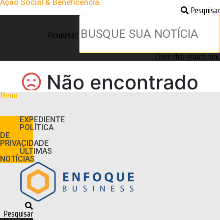
Ação Social & Beneficência
Pesquisar
Pesquisar
Close this search box.
Menu
EXPEDIENTE
POLÍTICA
DE
PRIVACIDADE
ÚLTIMAS
NOTÍCIAS
Pesquisar