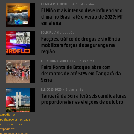
CLIMA & METEOROLOGIA
5 dias atrás
El Niño mais intenso deve influenciar o
clima no Brasil até o verão de 2027; MT
em alerta
POLICIAL
6 dias atrás
Facções, tráfico de drogas e violência
mobilizam forças de segurança na
região
ECONOMIA & MERCADO
3 dias atrás
Feira Ponta de Estoque abre com
descontos de até 50% em Tangará da
Serra
ELEIÇÕES 2026
3 dias atrás
Tangará da Serra terá seis candidaturas
proporcionais nas eleições de outubro
expediente
política de privacidade
últimas notícias
expediente
política de privacidade