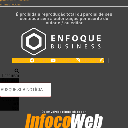
últimas notícias
É proibida a reprodução total ou parcial de seu
conteúdo sem a autorização por escrito do
autor e / ou editor
Facebook
Youtube
Instagram
Whatsapp
Pesquisar
Pesquisar
Close this
search
box.
Desenvolvido e hospedado por: