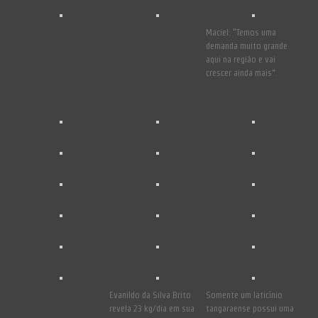
Maciel: “Temos uma
demanda muito grande
aqui na região e vai
crescer ainda mais”.
Evanildo da Silva Brito
Somente um laticínio
revela 23 kg/dia em sua
tangaraense possui uma