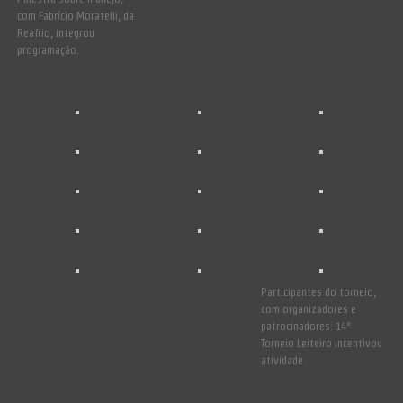
com Fabrício Moratelli, da
Reafrio, integrou
programação.
Participantes do torneio,
com organizadores e
patrocinadores: 14º
Torneio Leiteiro incentivou
atividade.