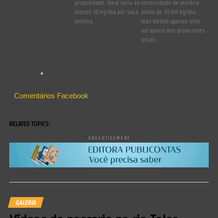
propriedade: Ideal seria ao
necessidade de matéria
menos 30 kg/dia por vaca
prima de 30 mil kg/dia,
leiteira.
mas obtém apenas oito
mil quilos dos produtores
locais.
Comentários Facebook
RELATED TOPICS:
ADVERTISEMENT
GALERIA