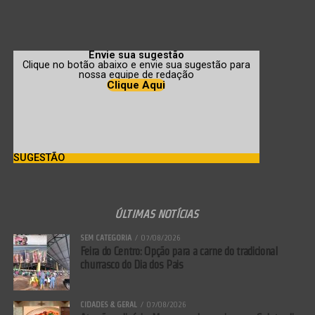
Envie sua sugestão
Clique no botão abaixo e envie sua sugestão para
nossa equipe de redação
Clique Aqui
SUGESTÃO
ÚLTIMAS NOTÍCIAS
SEM CATEGORIA
07/08/2026
Feira do Centro: Opção para a carne do tradicional
churrasco do Dia dos Pais
CIDADES & GERAL
07/08/2026