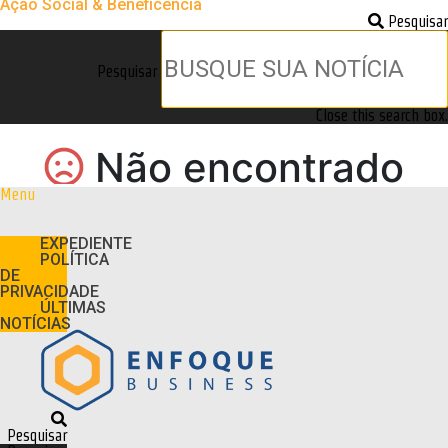
Ação Social & Beneficência
Pesquisar
Pesquisar
Close this search box.
Menu
EXPEDIENTE
POLÍTICA
DE
PRIVACIDADE
ÚLTIMAS
NOTÍCIAS
Pesquisar