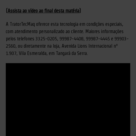
(Assista ao vídeo ao final desta matéria)
A TratorTecMaq oferece esta tecnologia em condições especiais,
com atendimento personalizado ao cliente. Maiores informações
pelos telefones 3325-0205, 99987-4408, 99987-4445 e 99903-
2560, ou diretamente na loja, Avenida Lions Internacional nº
1.907, Vila Esmeralda, em Tangará da Serra.