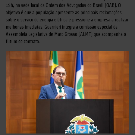
19h, na sede local da Ordem dos Advogados do Brasil (OAB). O
objetivo é que a população apresente as principais reclamações
sobre o serviço de energia elétrica e pressione a empresa a realizar
melhorias imediatas. Guarnieri integra a comissão especial da
Assembleia Legislativa de Mato Grosso (ALMT) que acompanha o
futuro do contrato.