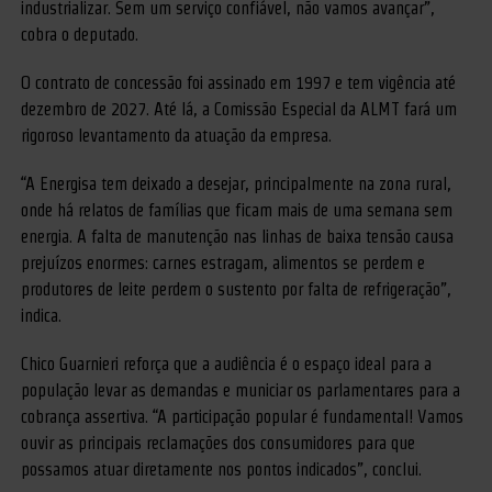
industrializar. Sem um serviço confiável, não vamos avançar”,
cobra o deputado.
O contrato de concessão foi assinado em 1997 e tem vigência até
dezembro de 2027. Até lá, a Comissão Especial da ALMT fará um
rigoroso levantamento da atuação da empresa.
“A Energisa tem deixado a desejar, principalmente na zona rural,
onde há relatos de famílias que ficam mais de uma semana sem
energia. A falta de manutenção nas linhas de baixa tensão causa
prejuízos enormes: carnes estragam, alimentos se perdem e
produtores de leite perdem o sustento por falta de refrigeração”,
indica.
Chico Guarnieri reforça que a audiência é o espaço ideal para a
população levar as demandas e municiar os parlamentares para a
cobrança assertiva. “A participação popular é fundamental! Vamos
ouvir as principais reclamações dos consumidores para que
possamos atuar diretamente nos pontos indicados”, conclui.