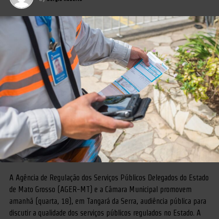
A Agência de Regulação dos Serviços Públicos Delegados do Estado
de Mato Grosso (AGER-MT) e a Câmara Municipal promovem
amanhã (quarta, 18), em Tangará da Serra, audiência pública para
discutir a qualidade dos serviços públicos regulados no Estado. A