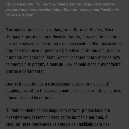
Chico Guarcieri: “É muito dinheiro saindo daqui sem retorno
proporcional em investimentos. Sem um serviço confiável, não
vamos avançar”.
“Convido os municípios vizinhos, como Barra do Bugres, Nova
Olímpia, Sapezal e Campo Novo do Parecis, para debater e cobrar
que a Energisa invista e ofereça um serviço de melhor qualidade. A
empresa teve lucro superior a R$ 1 bilhão no último ano, mas há
inúmeras reclamações. Mato Grosso consome pouco mais de 40%
da energia que produz, e mais de 70% da rede ainda é monofásica”,
pontua o parlamentar.
Guarnieri ressalta que a concessionária atua em mais de 10
estados, mas Mato Grosso responde por mais de um terço de todo
o lucro nacional da empresa.
“É muito dinheiro saindo daqui sem retorno proporcional em
investimentos. O estado cresce acima da média nacional, é
produtor, mas precisamos de energia de qualidade para nos