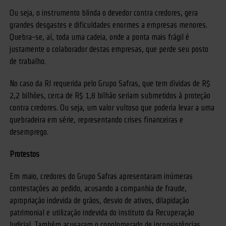
Ou seja, o instrumento blinda o devedor contra credores, gera
grandes desgastes e dificuldades enormes a empresas menores.
Quebra-se, aí, toda uma cadeia, onde a ponta mais frágil é
justamente o colaborador destas empresas, que perde seu posto
de trabalho.
No caso da RJ requerida pelo Grupo Safras, que tem dívidas de R$
2,2 bilhões, cerca de R$ 1,8 bilhão seriam submetidos à proteção
contra credores. Ou seja, um valor vultoso que poderia levar a uma
quebradeira em série, representando crises financeiras e
desemprego.
Protestos
Em maio, credores do Grupo Safras apresentaram inúmeras
contestações ao pedido, acusando a companhia de fraude,
apropriação indevida de grãos, desvio de ativos, dilapidação
patrimonial e utilização indevida do instituto da Recuperação
Judicial. Também acusaram o conglomerado de inconsistências