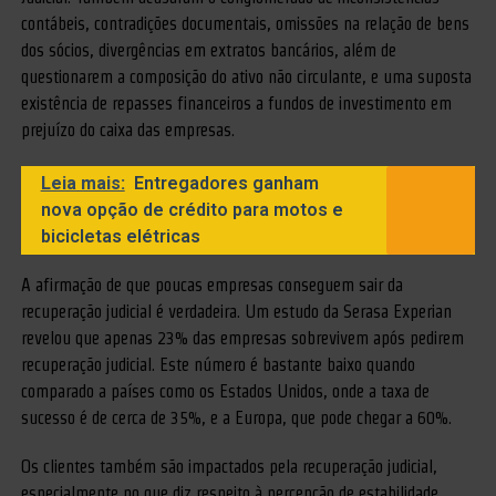
contábeis, contradições documentais, omissões na relação de bens
dos sócios, divergências em extratos bancários, além de
questionarem a composição do ativo não circulante, e uma suposta
existência de repasses financeiros a fundos de investimento em
prejuízo do caixa das empresas.
Leia mais:
Entregadores ganham
nova opção de crédito para motos e
bicicletas elétricas
A afirmação de que poucas empresas conseguem sair da
recuperação judicial é verdadeira. Um estudo da Serasa Experian
revelou que apenas 23% das empresas sobrevivem após pedirem
recuperação judicial. Este número é bastante baixo quando
comparado a países como os Estados Unidos, onde a taxa de
sucesso é de cerca de 35%, e a Europa, que pode chegar a 60%.
Os clientes também são impactados pela recuperação judicial,
especialmente no que diz respeito à percepção de estabilidade