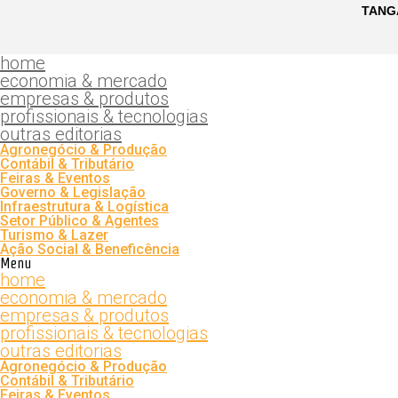
home
economia & mercado
empresas & produtos
profissionais & tecnologias
outras editorias
Agronegócio & Produção
Contábil & Tributário
Feiras & Eventos
Governo & Legislação
Infraestrutura & Logística
Setor Público & Agentes
Turismo & Lazer
Ação Social & Beneficência
Menu
home
economia & mercado
empresas & produtos
profissionais & tecnologias
outras editorias
Agronegócio & Produção
Contábil & Tributário
Feiras & Eventos