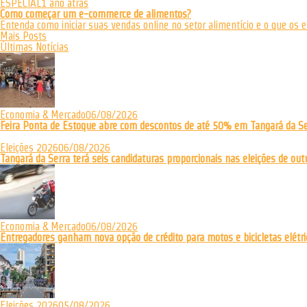
ESPECIAL
1 ano atrás
Como começar um e-commerce de alimentos?
Entenda como iniciar suas vendas online no setor alimentício e o que os 
Mais Posts
Últimas Notícias
Economia & Mercado
06/08/2026
Feira Ponta de Estoque abre com descontos de até 50% em Tangará da Se
Eleições 2026
06/08/2026
Tangará da Serra terá seis candidaturas proporcionais nas eleições de out
Economia & Mercado
06/08/2026
Entregadores ganham nova opção de crédito para motos e bicicletas elétri
Eleições 2026
05/08/2026