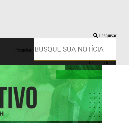
Pesquisar
Pesquisar
Close this search box.