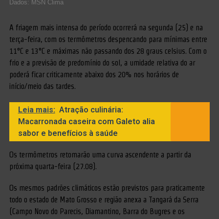
Dados: MSN Clima
A friagem mais intensa do período ocorrerá na segunda (25) e na
terça-feira, com os termômetros despencando para mínimas entre
11°C e 13°C e máximas não passando dos 28 graus celsius. Com o
frio e a previsão de predomínio do sol, a umidade relativa do ar
poderá ficar criticamente abaixo dos 20% nos horários de
início/meio das tardes.
Leia mais:
Atração culinária:
Macarronada caseira com Galeto alia
sabor e benefícios à saúde
Os termômetros retomarão uma curva ascendente a partir da
próxima quarta-feira (27.08).
Os mesmos padrões climáticos estão previstos para praticamente
todo o estado de Mato Grosso e região anexa a Tangará da Serra
(Campo Novo do Parecis, Diamantino, Barra do Bugres e os