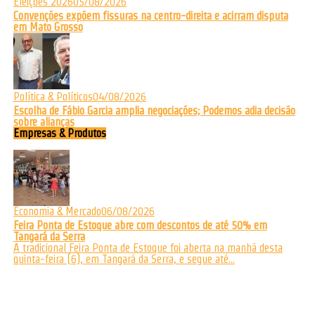
Eleições 2026
05/08/2026
Convenções expõem fissuras na centro-direita e acirram disputa
em Mato Grosso
Política & Políticos
04/08/2026
Escolha de Fábio Garcia amplia negociações; Podemos adia decisão
sobre alianças
Empresas & Produtos
Economia & Mercado
06/08/2026
Feira Ponta de Estoque abre com descontos de até 50% em
Tangará da Serra
A tradicional Feira Ponta de Estoque foi aberta na manhã desta
quinta-feira (6), em Tangará da Serra, e segue até...