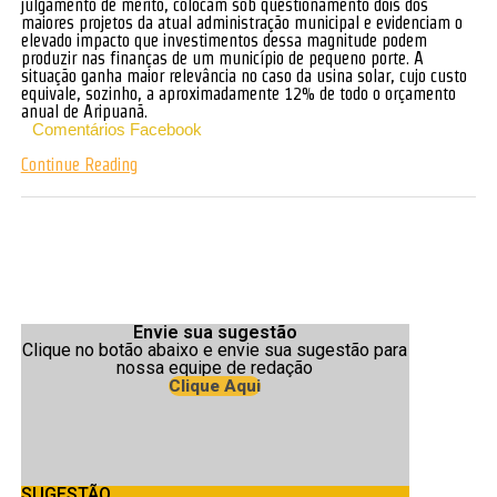
julgamento de mérito, colocam sob questionamento dois dos
maiores projetos da atual administração municipal e evidenciam o
elevado impacto que investimentos dessa magnitude podem
produzir nas finanças de um município de pequeno porte. A
situação ganha maior relevância no caso da usina solar, cujo custo
equivale, sozinho, a aproximadamente 12% de todo o orçamento
anual de Aripuanã.
Comentários Facebook
Continue Reading
Envie sua sugestão
Clique no botão abaixo e envie sua sugestão para
nossa equipe de redação
Clique Aqui
SUGESTÃO