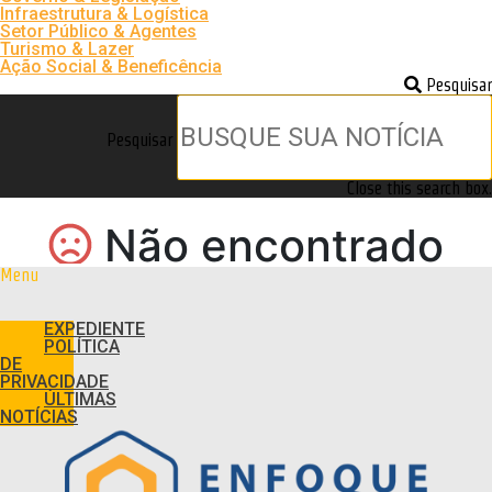
Infraestrutura & Logística
Setor Público & Agentes
Turismo & Lazer
Ação Social & Beneficência
Pesquisar
Pesquisar
Close this search box.
Menu
EXPEDIENTE
POLÍTICA
DE
PRIVACIDADE
ÚLTIMAS
NOTÍCIAS