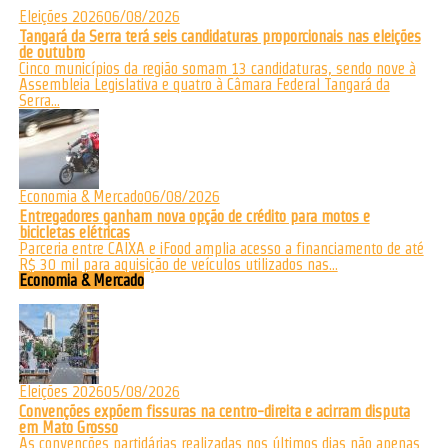
Eleições 2026
06/08/2026
Tangará da Serra terá seis candidaturas proporcionais nas eleições
de outubro
Cinco municípios da região somam 13 candidaturas, sendo nove à
Assembleia Legislativa e quatro à Câmara Federal Tangará da
Serra...
Economia & Mercado
06/08/2026
Entregadores ganham nova opção de crédito para motos e
bicicletas elétricas
Parceria entre CAIXA e iFood amplia acesso a financiamento de até
R$ 30 mil para aquisição de veículos utilizados nas...
Economia & Mercado
Eleições 2026
05/08/2026
Convenções expõem fissuras na centro-direita e acirram disputa
em Mato Grosso
As convenções partidárias realizadas nos últimos dias não apenas