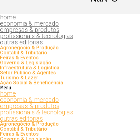
home
economia & mercado
empresas & produtos
profissionais & tecnologias
outras editorias
Agronegócio & Produção
Contábil & Tributário
Feiras & Eventos
Governo & Legislação
Infraestrutura & Logística
Setor Público & Agentes
Turismo & Lazer
Ação Social & Beneficência
Menu
home
economia & mercado
empresas & produtos
profissionais & tecnologias
outras editorias
Agronegócio & Produção
Contábil & Tributário
Feiras & Eventos
Governo & Legislação