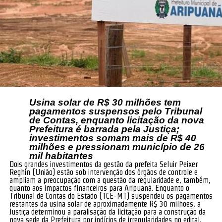
Usina solar de R$ 30 milhões tem
pagamentos suspensos pelo Tribunal
de Contas, enquanto licitação da nova
Prefeitura é barrada pela Justiça;
investimentos somam mais de R$ 40
milhões e pressionam município de 26
mil habitantes
Dois grandes investimentos da gestão da prefeita Seluir Peixer
Reghin (União) estão sob intervenção dos órgãos de controle e
ampliam a preocupação com a questão da regularidade e, também,
quanto aos impactos financeiros para Aripuanã. Enquanto o
Tribunal de Contas do Estado (TCE-MT) suspendeu os pagamentos
restantes da usina solar de aproximadamente R$ 30 milhões, a
Justiça determinou a paralisação da licitação para a construção da
nova sede da Prefeitura por indícios de irregularidades no edital.