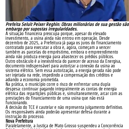
Prefeita Seluit Peixer Reghin: Obras milionárias de sua gestão são
embargo por supostas irregularidades.
A situação financeira preocupa porque, apesar do elevado
investimento, a usina ainda não entrou em operação. Desde
dezembro de 2025, a Prefeitura já paga os juros do financiamento
contratado para executar a obra e, agora, começam a vencer
também as parcelas do empréstimo, embora o empreendimento
ainda não produza energia para abastecer os prédios públicos.
Outro obstáculo é a inexistência do parecer de acesso da Energisa,
documento indispensável para autorizar a conexão da usina ao
sistema elétrico. Sem essa autorização, a energia gerada não pode
ser injetada na rede, impedindo a compensação dos créditos e
adiando a economia prometida.
Na prática, o município corre o risco de enfrentar uma dupla
despesa: continuar pagando integralmente as contas de energia
elétrica das repartições públicas e, simultaneamente, arcar com as
prestações do financiamento de uma usina que não está
funcionando.
A decisão do TCE é cautelar e não representa julgamento definitivo.
Os responsáveis ainda poderão apresentar defesa durante a
instrução do processo.
Nova Prefeitura
Paralelamente, a Justiça de Mato Grosso suspendeu a Concorrência