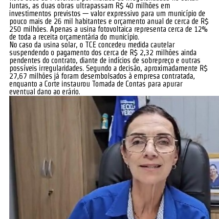
Juntas, as duas obras ultrapassam R$ 40 milhões em
investimentos previstos — valor expressivo para um município de
pouco mais de 26 mil habitantes e orçamento anual de cerca de R$
250 milhões. Apenas a usina fotovoltaica representa cerca de 12%
de toda a receita orçamentária do município.
No caso da usina solar, o TCE concedeu medida cautelar
suspendendo o pagamento dos cerca de R$ 2,32 milhões ainda
pendentes do contrato, diante de indícios de sobrepreço e outras
possíveis irregularidades. Segundo a decisão, aproximadamente R$
27,67 milhões já foram desembolsados à empresa contratada,
enquanto a Corte instaurou Tomada de Contas para apurar
eventual dano ao erário.