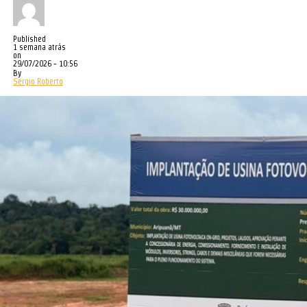
Published
1 semana atrás
on
29/07/2026 - 10:56
By
Sergio Roberto