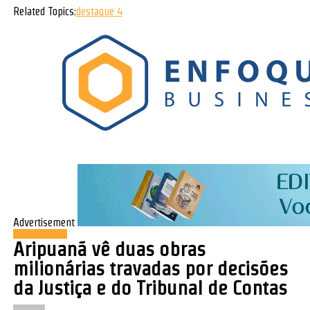
Related Topics:
destaque 4
Advertisement
Cidades & Geral
Aripuanã vê duas obras
milionárias travadas por decisões
da Justiça e do Tribunal de Contas