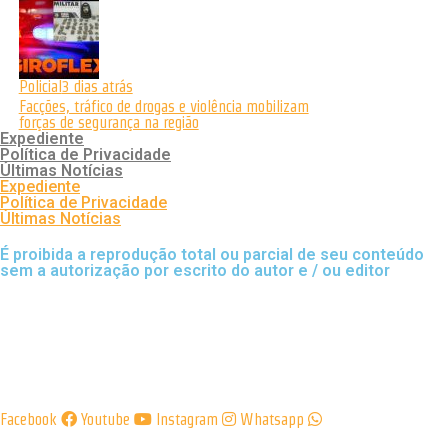
Policial
3 dias atrás
Facções, tráfico de drogas e violência mobilizam
forças de segurança na região
Expediente
Política de Privacidade
Últimas Notícias
Expediente
Política de Privacidade
Últimas Notícias
É proibida a reprodução total ou parcial de seu conteúdo
sem a autorização por escrito do autor e / ou editor
Facebook
Youtube
Instagram
Whatsapp