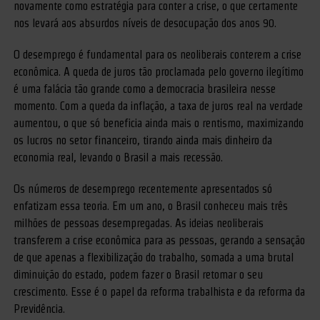
novamente como estratégia para conter a crise, o que certamente
nos levará aos absurdos níveis de desocupação dos anos 90.
O desemprego é fundamental para os neoliberais conterem a crise
econômica. A queda de juros tão proclamada pelo governo ilegítimo
é uma falácia tão grande como a democracia brasileira nesse
momento. Com a queda da inflação, a taxa de juros real na verdade
aumentou, o que só beneficia ainda mais o rentismo, maximizando
os lucros no setor financeiro, tirando ainda mais dinheiro da
economia real, levando o Brasil a mais recessão.
Os números de desemprego recentemente apresentados só
enfatizam essa teoria. Em um ano, o Brasil conheceu mais três
milhões de pessoas desempregadas. As ideias neoliberais
transferem a crise econômica para as pessoas, gerando a sensação
de que apenas a flexibilização do trabalho, somada a uma brutal
diminuição do estado, podem fazer o Brasil retomar o seu
crescimento. Esse é o papel da reforma trabalhista e da reforma da
Previdência.