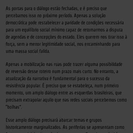
As portas para o diálogo estão fechadas, e é preciso que
percebamos isso no próximo período. Apenas a solução
democrática pode restabelecer a paridade de condições necessária
para um equilíbrio social mínimo capaz de retomarmos a disputa
de agendas e de concepções do estado. Eles querem nos tirar isso à
força, sem a menor legitimidade social, nos encaminhando para
uma massa social falida.
Apenas a mobilização nas ruas pode trazer alguma possibilidade
de reversão desse roteiro num prazo mais curto. No entanto, a
atualização da narrativa é fundamental para o sucesso da
resistência popular. É preciso que se estabeleça, num primeiro
momento, um amplo diálogo entre as esquerdas brasileiras, que
precisam extrapolar aquilo que nas redes sociais percebemos como
“bolhas”.
Esse amplo diálogo precisará abarcar temas e grupos
historicamente marginalizados. As periferias se apresentam como