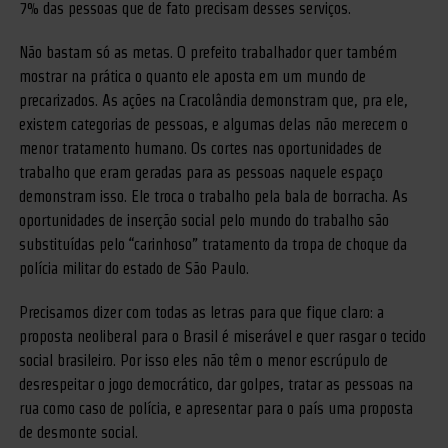
7% das pessoas que de fato precisam desses serviços.
Não bastam só as metas. O prefeito trabalhador quer também
mostrar na prática o quanto ele aposta em um mundo de
precarizados. As ações na Cracolândia demonstram que, pra ele,
existem categorias de pessoas, e algumas delas não merecem o
menor tratamento humano. Os cortes nas oportunidades de
trabalho que eram geradas para as pessoas naquele espaço
demonstram isso. Ele troca o trabalho pela bala de borracha. As
oportunidades de inserção social pelo mundo do trabalho são
substituídas pelo “carinhoso” tratamento da tropa de choque da
polícia militar do estado de São Paulo.
Precisamos dizer com todas as letras para que fique claro: a
proposta neoliberal para o Brasil é miserável e quer rasgar o tecido
social brasileiro. Por isso eles não têm o menor escrúpulo de
desrespeitar o jogo democrático, dar golpes, tratar as pessoas na
rua como caso de polícia, e apresentar para o país uma proposta
de desmonte social.