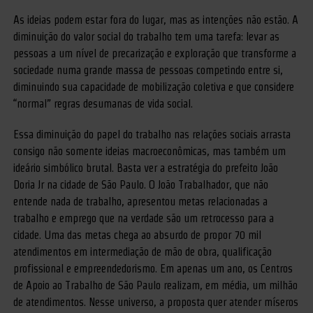
As ideias podem estar fora do lugar, mas as intenções não estão. A
diminuição do valor social do trabalho tem uma tarefa: levar as
pessoas a um nível de precarização e exploração que transforme a
sociedade numa grande massa de pessoas competindo entre si,
diminuindo sua capacidade de mobilização coletiva e que considere
“normal” regras desumanas de vida social.
Essa diminuição do papel do trabalho nas relações sociais arrasta
consigo não somente ideias macroeconômicas, mas também um
ideário simbólico brutal. Basta ver a estratégia do prefeito João
Doria Jr na cidade de São Paulo. O João Trabalhador, que não
entende nada de trabalho, apresentou metas relacionadas a
trabalho e emprego que na verdade são um retrocesso para a
cidade. Uma das metas chega ao absurdo de propor 70 mil
atendimentos em intermediação de mão de obra, qualificação
profissional e empreendedorismo. Em apenas um ano, os Centros
de Apoio ao Trabalho de São Paulo realizam, em média, um milhão
de atendimentos. Nesse universo, a proposta quer atender míseros