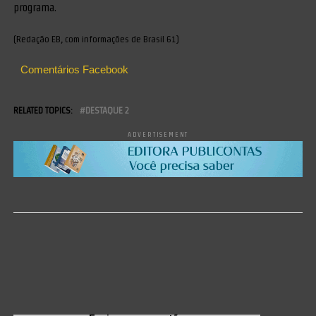
programa.
(Redação EB, com informações de Brasil 61)
Comentários Facebook
RELATED TOPICS:
DESTAQUE 2
ADVERTISEMENT