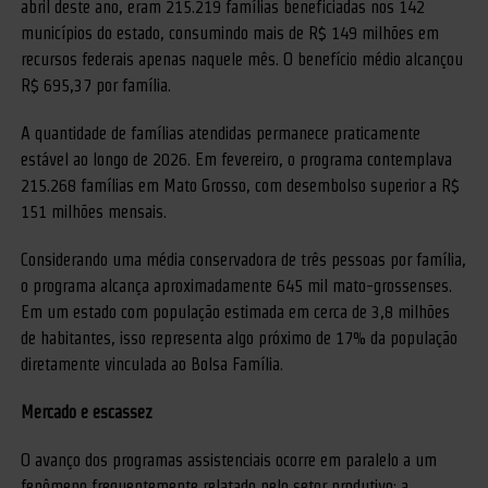
abril deste ano, eram 215.219 famílias beneficiadas nos 142
municípios do estado, consumindo mais de R$ 149 milhões em
recursos federais apenas naquele mês. O benefício médio alcançou
R$ 695,37 por família.
A quantidade de famílias atendidas permanece praticamente
estável ao longo de 2026. Em fevereiro, o programa contemplava
215.268 famílias em Mato Grosso, com desembolso superior a R$
151 milhões mensais.
Considerando uma média conservadora de três pessoas por família,
o programa alcança aproximadamente 645 mil mato-grossenses.
Em um estado com população estimada em cerca de 3,8 milhões
de habitantes, isso representa algo próximo de 17% da população
diretamente vinculada ao Bolsa Família.
Mercado e escassez
O avanço dos programas assistenciais ocorre em paralelo a um
fenômeno frequentemente relatado pelo setor produtivo: a