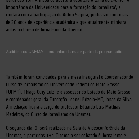
importância da Universidade para a formação do Jornalista’, e
contará com a participação de Ailton Segura, professor com mais
de 30 anos de experiência acadêmica e que atualmente ministra
aulas no Curso de Jornalismo da Unemat.
Auditório da UNEMAT será palco da maior parte da programação.
Também foram convidados para a mesa inaugural o Coordenador do
Curso de Jornalismo da Universidade Federal de Mato Grosso
(UFMT), Thiago Cury Luiz, e o assessor do Estado de Mato Grosso
e coordenador geral da Fundação Leonel Brizola-MT, Jonas da Silva.
A mediação ficará a cargo do professor Eduardo Luis Mathias
Medeiros, do Curso de Jornalismo da Unemat.
O segundo dia, 9, será realizado na Sala de Videoconferência da
Unemat, a partir das 19h. O tema a ser debatido é ‘Jornalismo e