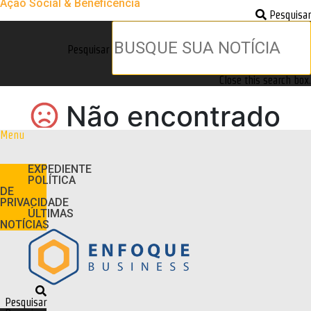
Ação Social & Beneficência
Pesquisar
Pesquisar
Close this search box.
Menu
EXPEDIENTE
POLÍTICA
DE
PRIVACIDADE
ÚLTIMAS
NOTÍCIAS
Pesquisar