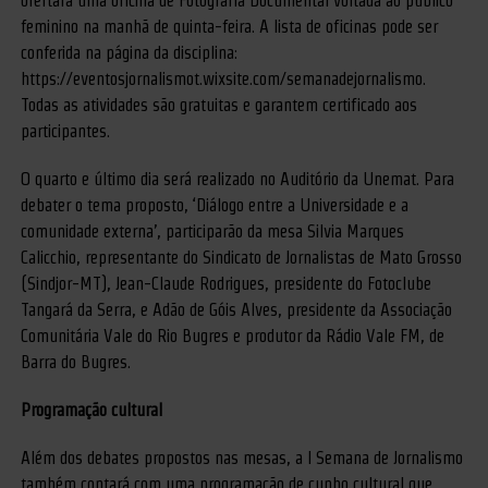
ofertará uma oficina de Fotografia Documental voltada ao público
feminino na manhã de quinta-feira. A lista de oficinas pode ser
conferida na página da disciplina:
https://eventosjornalismot.wixsite.com/semanadejornalismo.
Todas as atividades são gratuitas e garantem certificado aos
participantes.
O quarto e último dia será realizado no Auditório da Unemat. Para
debater o tema proposto, ‘Diálogo entre a Universidade e a
comunidade externa’, participarão da mesa Silvia Marques
Calicchio, representante do Sindicato de Jornalistas de Mato Grosso
(Sindjor-MT), Jean-Claude Rodrigues, presidente do Fotoclube
Tangará da Serra, e Adão de Góis Alves, presidente da Associação
Comunitária Vale do Rio Bugres e produtor da Rádio Vale FM, de
Barra do Bugres.
Programação cultural
Além dos debates propostos nas mesas, a I Semana de Jornalismo
também contará com uma programação de cunho cultural que