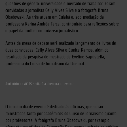
questões de gênero: universidade e mercado de trabalho’. Foram
convidadas a jornalista Celly Alves Silva e a fotógrafa Bruna
Obadowski. As três atuam em Cuiabá e, sob mediação da
professora Karina Andréa Tarca, contribuirão para reflexões sobre
o papel da mulher no universo jornalístico.
Antes da mesa de debate será realizado lançamento de livros de
duas convidadas, Celly Alves Silva e Eunice Ramos, além do
resultado da pesquisa de mestrado de Eveline Baptistella,
professora do Curso de Jornalismo da Unemat.
Auditório da ACITS sediará a abertura do evento.
O terceiro dia de evento é dedicado às oficinas, que serão
ministradas tanto por acadêmicos do Curso de Jornalismo quanto
por professores. A fotógrafa Bruna Obadowski, por exemplo,