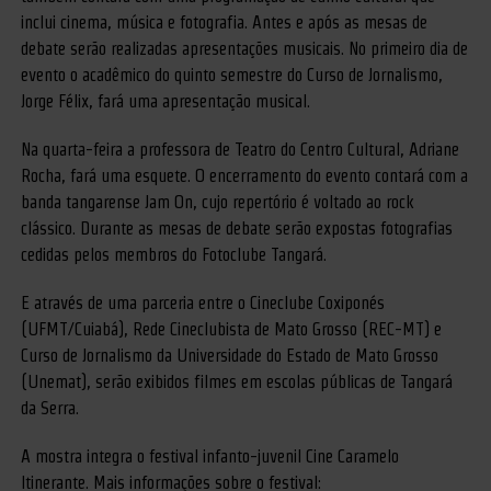
inclui cinema, música e fotografia. Antes e após as mesas de
debate serão realizadas apresentações musicais. No primeiro dia de
evento o acadêmico do quinto semestre do Curso de Jornalismo,
Jorge Félix, fará uma apresentação musical.
Na quarta-feira a professora de Teatro do Centro Cultural, Adriane
Rocha, fará uma esquete. O encerramento do evento contará com a
banda tangarense Jam On, cujo repertório é voltado ao rock
clássico. Durante as mesas de debate serão expostas fotografias
cedidas pelos membros do Fotoclube Tangará.
E através de uma parceria entre o Cineclube Coxiponés
(UFMT/Cuiabá), Rede Cineclubista de Mato Grosso (REC-MT) e
Curso de Jornalismo da Universidade do Estado de Mato Grosso
(Unemat), serão exibidos filmes em escolas públicas de Tangará
da Serra.
A mostra integra o festival infanto-juvenil Cine Caramelo
Itinerante. Mais informações sobre o festival: