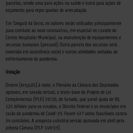
parcelas, sendo uma para ações na saúde e outra para ações de
orçamento para repor quedas de arrecadação.
Em Tangará da Serra, os valores serão utilizados principalmente
para combate ao novo coronavírus, em especial no custeio do
Centro Hospitalar Municipal, na manutenção de equipamentos e
recursos humanos (pessoal). Outra parcela dos recursos será
investida em assistência social e outras atividades voltadas ao
enfrentamento da pandemia.
Votação
Ontem (terça,05) à noite, o Plenário da Câmara dos Deputados
aprovou, em sessão virtual, o texto-base do Projeto de Lei
Complementar (PLP) 39/20, do Senado, que prevê ajuda de R$
125 bilhões para os estados, o Distrito Federal e os municípios em
razão da pandemia de Covid-19. Foram 437 votos favoráveis contra
34 contrários. A proposta substitui versão aprovada em abril pela
própria Câmara (PLP 149/19).