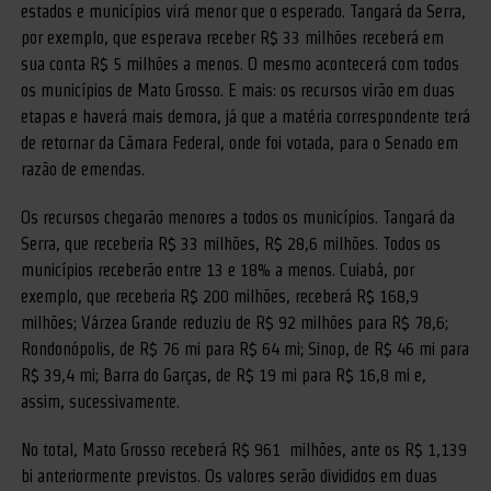
estados e municípios virá menor que o esperado. Tangará da Serra,
por exemplo, que esperava receber R$ 33 milhões receberá em
sua conta R$ 5 milhões a menos. O mesmo acontecerá com todos
os municípios de Mato Grosso. E mais: os recursos virão em duas
etapas e haverá mais demora, já que a matéria correspondente terá
de retornar da Câmara Federal, onde foi votada, para o Senado em
razão de emendas.
Os recursos chegarão menores a todos os municípios. Tangará da
Serra, que receberia R$ 33 milhões, R$ 28,6 milhões. Todos os
municípios receberão entre 13 e 18% a menos. Cuiabá, por
exemplo, que receberia R$ 200 milhões, receberá R$ 168,9
milhões; Várzea Grande reduziu de R$ 92 milhões para R$ 78,6;
Rondonópolis, de R$ 76 mi para R$ 64 mi; Sinop, de R$ 46 mi para
R$ 39,4 mi; Barra do Garças, de R$ 19 mi para R$ 16,8 mi e,
assim, sucessivamente.
No total, Mato Grosso receberá R$ 961 milhões, ante os R$ 1,139
bi anteriormente previstos. Os valores serão divididos em duas