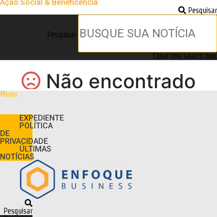
Ação Social & Beneficência
Pesquisar
Pesquisar
Close this search box.
Menu
EXPEDIENTE
POLÍTICA
DE
PRIVACIDADE
ÚLTIMAS
NOTÍCIAS
Pesquisar