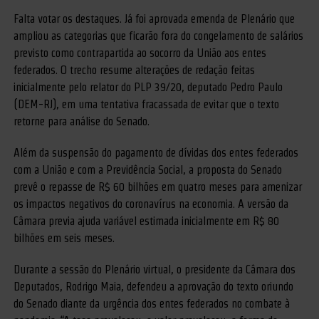
Falta votar os destaques. Já foi aprovada emenda de Plenário que
ampliou as categorias que ficarão fora do congelamento de salários
previsto como contrapartida ao socorro da União aos entes
federados. O trecho resume alterações de redação feitas
inicialmente pelo relator do PLP 39/20, deputado Pedro Paulo
(DEM-RJ), em uma tentativa fracassada de evitar que o texto
retorne para análise do Senado.
Além da suspensão do pagamento de dívidas dos entes federados
com a União e com a Previdência Social, a proposta do Senado
prevê o repasse de R$ 60 bilhões em quatro meses para amenizar
os impactos negativos do coronavírus na economia. A versão da
Câmara previa ajuda variável estimada inicialmente em R$ 80
bilhões em seis meses.
Durante a sessão do Plenário virtual, o presidente da Câmara dos
Deputados, Rodrigo Maia, defendeu a aprovação do texto oriundo
do Senado diante da urgência dos entes federados no combate à