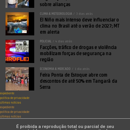
sobre alianças
CLIMA & METEOROLOGIA
3 dias atrás
El Niño mais intenso deve influenciar o
clima no Brasil até o verão de 2027; MT
em alerta
POLICIAL
4 dias atrás
Facções, tráfico de drogas e violência
mobilizam forças de segurança na
região
ECONOMIA & MERCADO
1 dia atrás
Feira Ponta de Estoque abre com
descontos de até 50% em Tangará da
Serra
expediente
política de privacidade
últimas notícias
expediente
política de privacidade
últimas notícias
É proibida a reprodução total ou parcial de seu