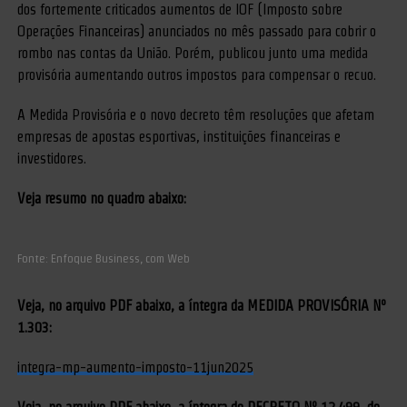
dos fortemente criticados aumentos de IOF (Imposto sobre
Operações Financeiras) anunciados no mês passado para cobrir o
rombo nas contas da União. Porém, publicou junto uma medida
provisória aumentando outros impostos para compensar o recuo.
A Medida Provisória e o novo decreto têm resoluções que afetam
empresas de apostas esportivas, instituições financeiras e
investidores.
Veja resumo no quadro abaixo:
Fonte: Enfoque Business, com Web
Veja, no arquivo PDF abaixo, a íntegra da MEDIDA PROVISÓRIA Nº
1.303:
integra-mp-aumento-imposto-11jun2025