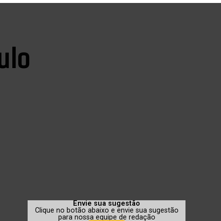
ulo
Envie sua sugestão
Clique no botão abaixo e envie sua sugestão
para nossa equipe de redação