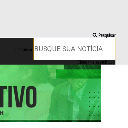
Pesquisar
Pesquisar
Close this search box.