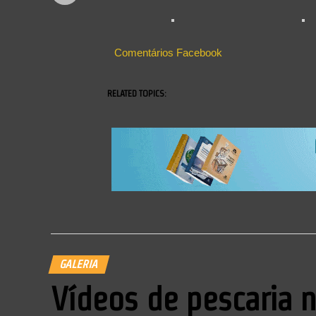
Comentários Facebook
RELATED TOPICS:
GALERIA
Vídeos de pescaria n