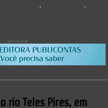
ADVERTISEMENT
o rio Teles Pires, em