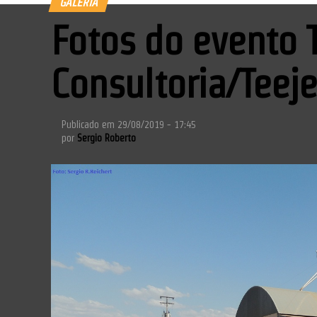
GALERIA
Fotos do evento 
Consultoria/Teej
Publicado em
29/08/2019 - 17:45
por
Sergio Roberto