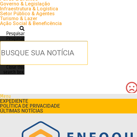
Governo & Legislação
Infraestrutura & Logística
Setor Público & Agentes
Turismo & Lazer
Ação Social & Beneficência
Pesquisar
Pesquisar
Close this
search box.
Menu
EXPEDIENTE
POLÍTICA DE PRIVACIDADE
ÚLTIMAS NOTÍCIAS