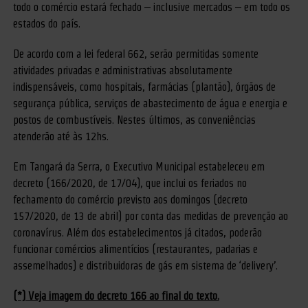
todo o comércio estará fechado – inclusive mercados – em todo os
estados do país.
De acordo com a lei federal 662, serão permitidas somente
atividades privadas e administrativas absolutamente
indispensáveis, como hospitais, farmácias (plantão), órgãos de
segurança pública, serviços de abastecimento de água e energia e
postos de combustíveis. Nestes últimos, as conveniências
atenderão até às 12hs.
Em Tangará da Serra, o Executivo Municipal estabeleceu em
decreto (166/2020, de 17/04), que inclui os feriados no
fechamento do comércio previsto aos domingos (decreto
157/2020, de 13 de abril) por conta das medidas de prevenção ao
coronavírus. Além dos estabelecimentos já citados, poderão
funcionar comércios alimentícios (restaurantes, padarias e
assemelhados) e distribuidoras de gás em sistema de ‘delivery’.
(*) Veja imagem do decreto 166 ao final do texto.