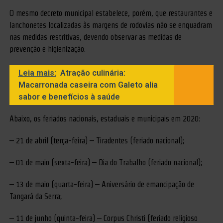
O mesmo decreto municipal estabelece, porém, que restaurantes e
lanchonetes localizadas às margens de rodovias não se enquadram
nas medidas restritivas, devendo observar as medidas de
prevenção e higienização.
Leia mais:
Atração culinária:
Macarronada caseira com Galeto alia
sabor e benefícios à saúde
Abaixo, os feriados nacionais, estaduais e municipais em 2020:
– 21 de abril (terça-feira) – Tiradentes (feriado nacional);
– 01 de maio (sexta-feira) – Dia do Trabalho (feriado nacional);
– 13 de maio (quarta-feira) – Aniversário de emancipação de
Tangará da Serra;
– 11 de junho (quinta-feira) – Corpus Christi (feriado religioso