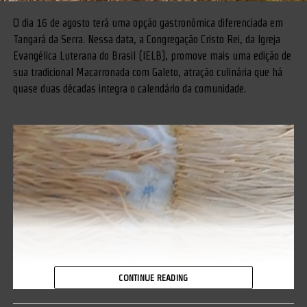
O dia 16 de agosto terá uma opção gastronômica diferenciada em
Tangará da Serra. Nessa data, a Congregação Cristo Rei, da Igreja
Evangélica Luterana do Brasil (IELB), promove mais uma edição de
sua tradicional Macarronada com Galeto, atração culinária que há
quase duas décadas integra o calendário da comunidade.
CONTINUE READING