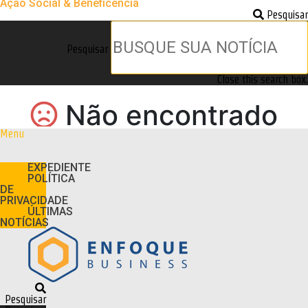
Ação Social & Beneficência
Pesquisar
Pesquisar
Close this search box.
Menu
EXPEDIENTE
POLÍTICA
DE
PRIVACIDADE
ÚLTIMAS
NOTÍCIAS
Pesquisar