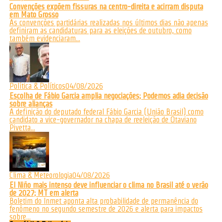
Convenções expõem fissuras na centro-direita e acirram disputa
em Mato Grosso
As convenções partidárias realizadas nos últimos dias não apenas
definiram as candidaturas para as eleições de outubro, como
também evidenciaram...
Política & Políticos
04/08/2026
Escolha de Fábio Garcia amplia negociações; Podemos adia decisão
sobre alianças
A definição do deputado federal Fábio Garcia (União Brasil) como
candidato a vice-governador na chapa de reeleição de Otaviano
Pivetta...
Clima & Meteorologia
04/08/2026
El Niño mais intenso deve influenciar o clima no Brasil até o verão
de 2027; MT em alerta
Boletim do Inmet aponta alta probabilidade de permanência do
fenômeno no segundo semestre de 2026 e alerta para impactos
sobre...