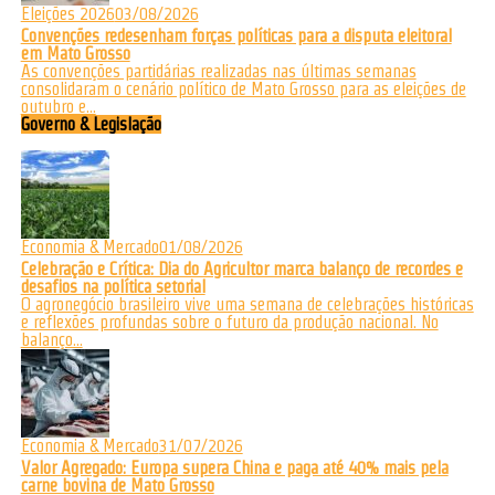
Eleições 2026
03/08/2026
Convenções redesenham forças políticas para a disputa eleitoral
em Mato Grosso
As convenções partidárias realizadas nas últimas semanas
consolidaram o cenário político de Mato Grosso para as eleições de
outubro e...
Governo & Legislação
Economia & Mercado
01/08/2026
Celebração e Crítica: Dia do Agricultor marca balanço de recordes e
desafios na política setorial
O agronegócio brasileiro vive uma semana de celebrações históricas
e reflexões profundas sobre o futuro da produção nacional. No
balanço...
Economia & Mercado
31/07/2026
Valor Agregado: Europa supera China e paga até 40% mais pela
carne bovina de Mato Grosso