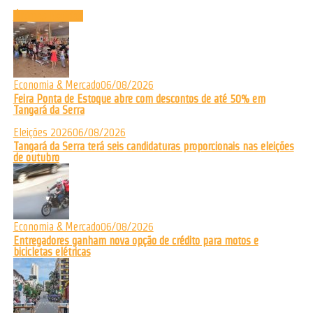
Últimas Notícias
Economia & Mercado
06/08/2026
Feira Ponta de Estoque abre com descontos de até 50% em
Tangará da Serra
Eleições 2026
06/08/2026
Tangará da Serra terá seis candidaturas proporcionais nas eleições
de outubro
Economia & Mercado
06/08/2026
Entregadores ganham nova opção de crédito para motos e
bicicletas elétricas