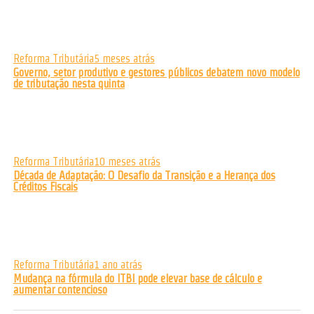
Reforma Tributária
5 meses atrás
Governo, setor produtivo e gestores públicos debatem novo modelo
de tributação nesta quinta
Reforma Tributária
10 meses atrás
Década de Adaptação: O Desafio da Transição e a Herança dos
Créditos Fiscais
Reforma Tributária
1 ano atrás
Mudança na fórmula do ITBI pode elevar base de cálculo e
aumentar contencioso