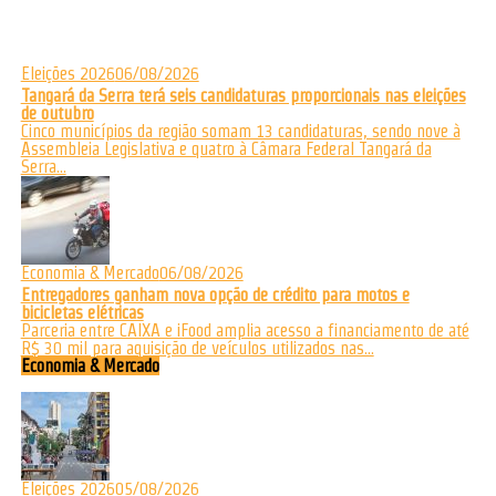
Eleições 2026
06/08/2026
Tangará da Serra terá seis candidaturas proporcionais nas eleições
de outubro
Cinco municípios da região somam 13 candidaturas, sendo nove à
Assembleia Legislativa e quatro à Câmara Federal Tangará da
Serra...
Economia & Mercado
06/08/2026
Entregadores ganham nova opção de crédito para motos e
bicicletas elétricas
Parceria entre CAIXA e iFood amplia acesso a financiamento de até
R$ 30 mil para aquisição de veículos utilizados nas...
Economia & Mercado
Eleições 2026
05/08/2026