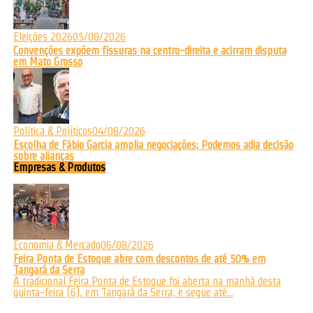
Eleições 2026
05/08/2026
Convenções expõem fissuras na centro-direita e acirram disputa
em Mato Grosso
Política & Políticos
04/08/2026
Escolha de Fábio Garcia amplia negociações; Podemos adia decisão
sobre alianças
Empresas & Produtos
Economia & Mercado
06/08/2026
Feira Ponta de Estoque abre com descontos de até 50% em
Tangará da Serra
A tradicional Feira Ponta de Estoque foi aberta na manhã desta
quinta-feira (6), em Tangará da Serra, e segue até...