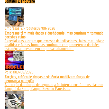
Contábil & Tributário
Empresas & Produtos
03/08/2026
Empresas têm mais dados e dashboards, mas continuam tomando
decisões ruins
Especialistas alertam que excesso de indicadores, baixa maturidade
analítica e falhas humanas continuam comprometendo decisões
estratégicas mesmo em empresas altamente...
Policial
03/08/2026
Facções, tráfico de drogas e violência mobilizam forças de
segurança na região
A atuação das forças de segurança foi intensa nos últimos dias em
Tangará da Serra, Campo Novo do Parecis e...