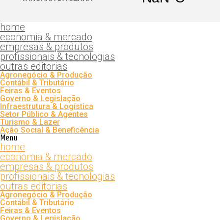
home
economia & mercado
empresas & produtos
profissionais & tecnologias
outras editorias
Agronegócio & Produção
Contábil & Tributário
Feiras & Eventos
Governo & Legislação
Infraestrutura & Logística
Setor Público & Agentes
Turismo & Lazer
Ação Social & Beneficência
Menu
home
economia & mercado
empresas & produtos
profissionais & tecnologias
outras editorias
Agronegócio & Produção
Contábil & Tributário
Feiras & Eventos
Governo & Legislação