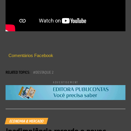
Comentários Facebook
RELATED TOPICS:
DESTAQUE 2
ADVERTISEMENT
ECONOMIA & MERCADO