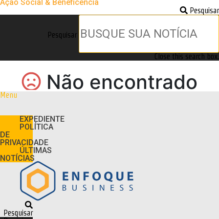
Ação Social & Beneficência
Pesquisar
Pesquisar
Close this search box.
Menu
EXPEDIENTE
POLÍTICA
DE
PRIVACIDADE
ÚLTIMAS
NOTÍCIAS
Pesquisar