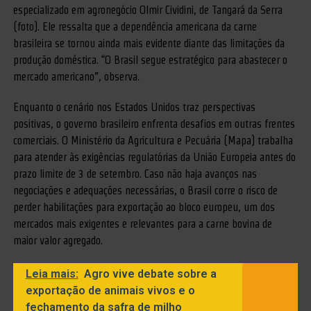
especializado em agronegócio Olmir Cividini, de Tangará da Serra
(foto). Ele ressalta que a dependência americana da carne
brasileira se tornou ainda mais evidente diante das limitações da
produção doméstica. “O Brasil segue estratégico para abastecer o
mercado americano”, observa.
Enquanto o cenário nos Estados Unidos traz perspectivas
positivas, o governo brasileiro enfrenta desafios em outras frentes
comerciais. O Ministério da Agricultura e Pecuária (Mapa) trabalha
para atender às exigências regulatórias da União Europeia antes do
prazo limite de 3 de setembro. Caso não haja avanços nas
negociações e adequações necessárias, o Brasil corre o risco de
perder habilitações para exportação ao bloco europeu, um dos
mercados mais exigentes e relevantes para a carne bovina de
maior valor agregado.
Leia mais:
Agro vive debate sobre a
exportação de animais vivos e o
fechamento da safra de milho