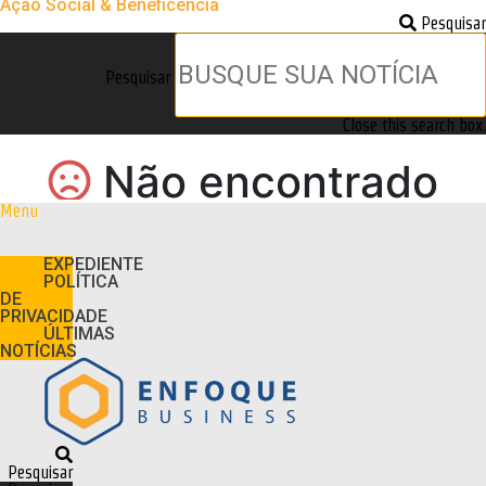
Ação Social & Beneficência
Pesquisar
Pesquisar
Close this search box.
Menu
EXPEDIENTE
POLÍTICA
DE
PRIVACIDADE
ÚLTIMAS
NOTÍCIAS
Pesquisar