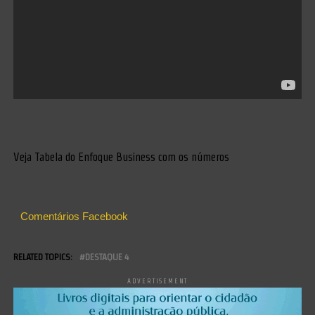
Veja Tabela do Enfoque Business com os números
Comentários Facebook
RELATED TOPICS:
DESTAQUE 4
ADVERTISEMENT