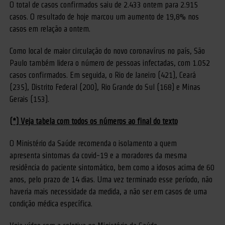
O total de casos confirmados saiu de 2.433 ontem para 2.915
casos. O resultado de hoje marcou um aumento de 19,8% nos
casos em relação a ontem.
Como local de maior circulação do novo coronavírus no país, São
Paulo também lidera o número de pessoas infectadas, com 1.052
casos confirmados. Em seguida, o Rio de Janeiro (421), Ceará
(235), Distrito Federal (200), Rio Grande do Sul (168) e Minas
Gerais (153).
(*) Veja tabela com todos os números ao final do texto
O Ministério da Saúde recomenda o isolamento a quem
apresenta sintomas da covid-19 e a moradores da mesma
residência do paciente sintomático, bem como a idosos acima de 60
anos, pelo prazo de 14 dias. Uma vez terminado esse período, não
haveria mais necessidade da medida, a não ser em casos de uma
condição médica específica.