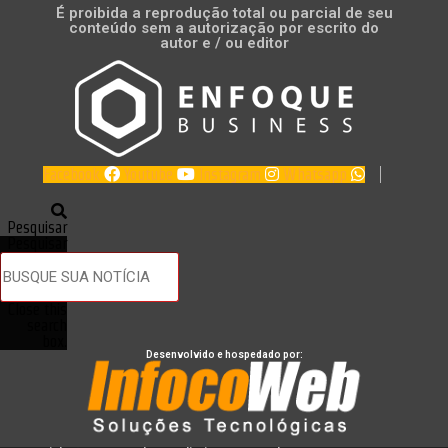
É proibida a reprodução total ou parcial de seu
conteúdo sem a autorização por escrito do
autor e / ou editor
Facebook
Youtube
Instagram
Whatsapp
Pesquisar
Pesquisar
Close this
search
box.
Desenvolvido e hospedado por: