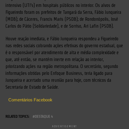
intensivo (UTI’s) em hospitais públicos no interior. Os alvos de
Figueiredo foram os prefeitos de Tangará da Serra, Fábio Junqueira
(MDB); de Cáceres, Francis Maris (PSDB); de Rondonópolis, José
Carlos do Pátio (Solidariedade), e de Sorriso, Ari Lafin (PSDB).
Houve reação imediata, e Fábio Junqueira respondeu a Figueiredo
nas redes sociais cobrando ações efetivas do governo estadual, que
é o responsável por atendimento de alta e média complexidade e
que, até então, se mantém inerte em relação ao interior,
priorizando ações na região metropolitana. O secretário, segundo
informações obtidas pelo Enfoque Business, teria ligado para
Junqueira e acertado uma reunião para hoje, com técnicos da
Secretaria de Estado de Saúde.
Comentários Facebook
RELATED TOPICS:
DESTAQUE 4
ADVERTISEMENT