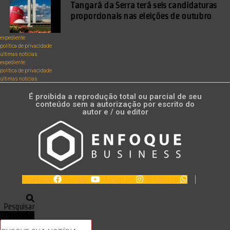
Tangará da Serra terá seis candidaturas
proporcionais nas eleições de outubro
expediente
política de privacidade
últimas notícias
expediente
política de privacidade
últimas notícias
É proibida a reprodução total ou parcial de seu
conteúdo sem a autorização por escrito do
autor e / ou editor
Facebook
Youtube
Instagram
Whatsapp
Pesquisar
Pesquisar