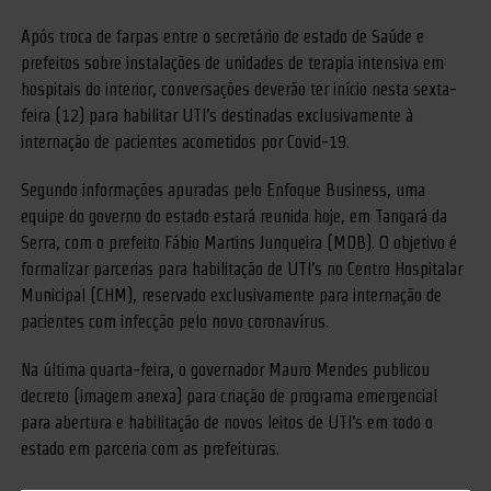
Após troca de farpas entre o secretário de estado de Saúde e
prefeitos sobre instalações de unidades de terapia intensiva em
hospitais do interior, conversações deverão ter início nesta sexta-
feira (12) para habilitar UTI’s destinadas exclusivamente à
internação de pacientes acometidos por Covid-19.
Segundo informações apuradas pelo Enfoque Business, uma
equipe do governo do estado estará reunida hoje, em Tangará da
Serra, com o prefeito Fábio Martins Junqueira (MDB). O objetivo é
formalizar parcerias para habilitação de UTI’s no Centro Hospitalar
Municipal (CHM), reservado exclusivamente para internação de
pacientes com infecção pelo novo coronavírus.
Na última quarta-feira, o governador Mauro Mendes publicou
decreto (imagem anexa) para criação de programa emergencial
para abertura e habilitação de novos leitos de UTI’s em todo o
estado em parceria com as prefeituras.