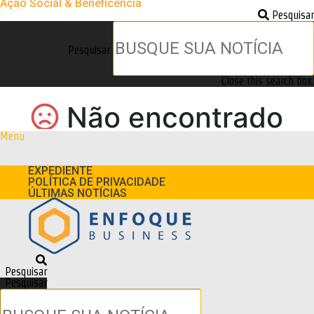
Ação Social & Beneficência
Pesquisar
Pesquisar
Close this search box.
Menu
EXPEDIENTE
POLÍTICA DE PRIVACIDADE
ÚLTIMAS NOTÍCIAS
Pesquisar
Pesquisar