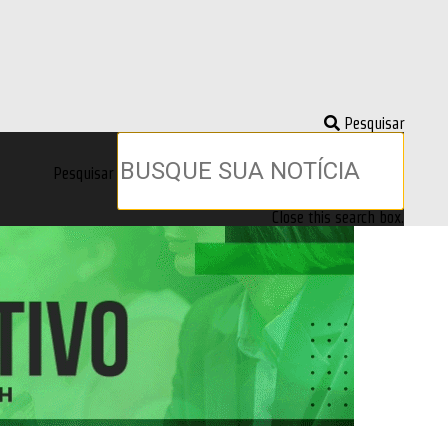
Pesquisar
Pesquisar
Close this search box.