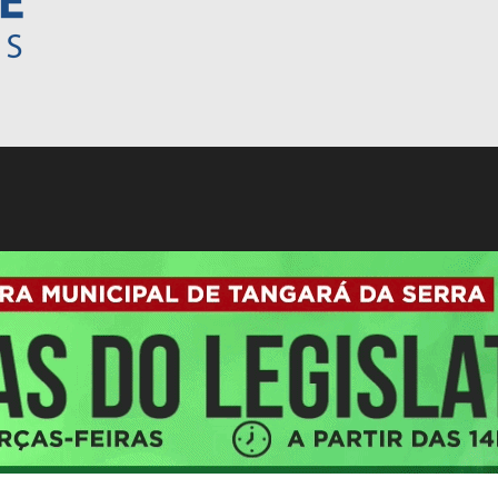
 de transporte são os destaques do Momento Agrícola