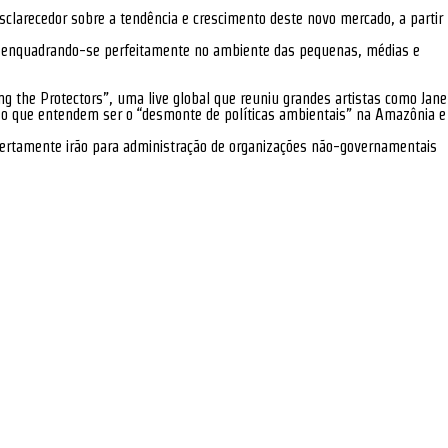
clarecedor sobre a tendência e crescimento deste novo mercado, a partir
o, enquadrando-se perfeitamente no ambiente das pequenas, médias e
 the Protectors”, uma live global que reuniu grandes artistas como Jane
 o que entendem ser o “desmonte de políticas ambientais” na Amazônia e
certamente irão para administração de organizações não-governamentais