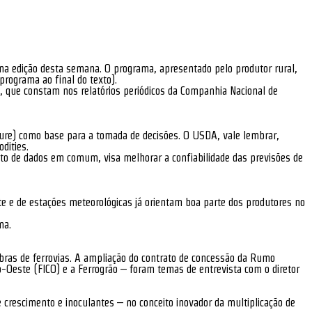
na edição desta semana. O programa, apresentado pelo produtor rural,
programa ao final do texto).
es, que constam nos relatórios periódicos da Companhia Nacional de
ture) como base para a tomada de decisões. O USDA, vale lembrar,
dities.
nto de dados em comum, visa melhorar a confiabilidade das previsões de
te e de estações meteorológicas já orientam boa parte dos produtores no
ma.
obras de ferrovias. A ampliação do contrato de concessão da Rumo
ro-Oeste (FICO) e a Ferrogrão – foram temas de entrevista com o diretor
 crescimento e inoculantes – no conceito inovador da multiplicação de