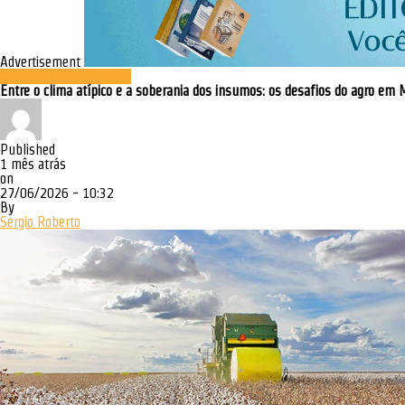
Advertisement
Agronegócio & Produção
Entre o clima atípico e a soberania dos insumos: os desafios do agro em
Published
1 mês atrás
on
27/06/2026 - 10:32
By
Sergio Roberto