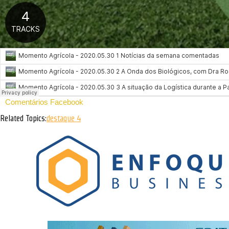
Comentários Facebook
Related Topics:
destaque 4