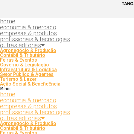
home
economia & mercado
empresas & produtos
profissionais & tecnologias
outras editorias
Agronegócio & Produção
Contábil & Tributário
Feiras & Eventos
Governo & Legislação
Infraestrutura & Logística
Setor Público & Agentes
Turismo & Lazer
Ação Social & Beneficência
Menu
home
economia & mercado
empresas & produtos
profissionais & tecnologias
outras editorias
Agronegócio & Produção
Contábil & Tributário
Feiras & Eventos