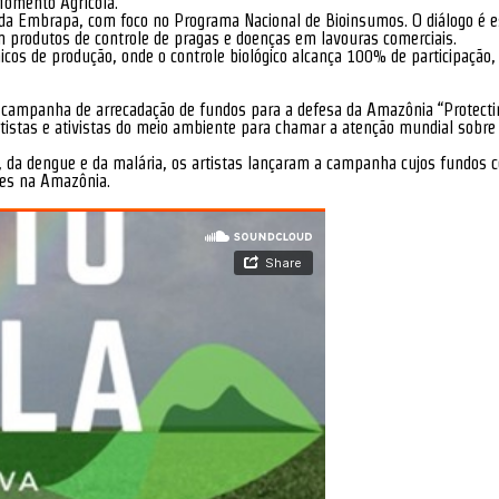
Momento Agrícola.
da Embrapa, com foco no Programa Nacional de Bioinsumos. O diálogo é es
 produtos de controle de pragas e doenças em lavouras comerciais.
cos de produção, onde o controle biológico alcança 100% de participaçã
campanha de arrecadação de fundos para a defesa da Amazônia “Protecting
istas e ativistas do meio ambiente para chamar a atenção mundial sobre
 da dengue e da malária, os artistas lançaram a campanha cujos fundos 
ões na Amazônia.