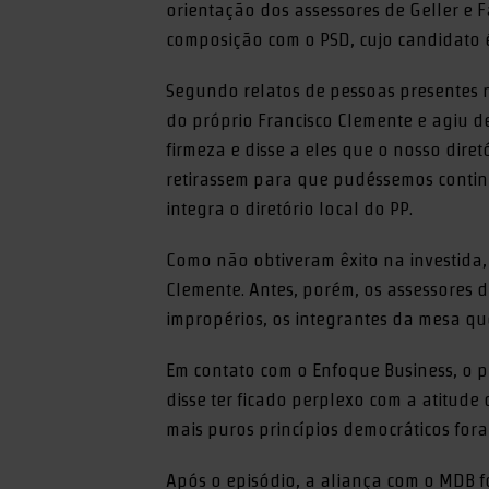
orientação dos assessores de Geller e 
composição com o PSD, cujo candidato é
Segundo relatos de pessoas presentes
do próprio Francisco Clemente e agiu d
firmeza e disse a eles que o nosso dire
retirassem para que pudéssemos continu
integra o diretório local do PP.
Como não obtiveram êxito na investida,
Clemente. Antes, porém, os assessores d
impropérios, os integrantes da mesa q
Em contato com o Enfoque Business, o p
disse ter ficado perplexo com a atitude
mais puros princípios democráticos for
Após o episódio, a aliança com o MDB f