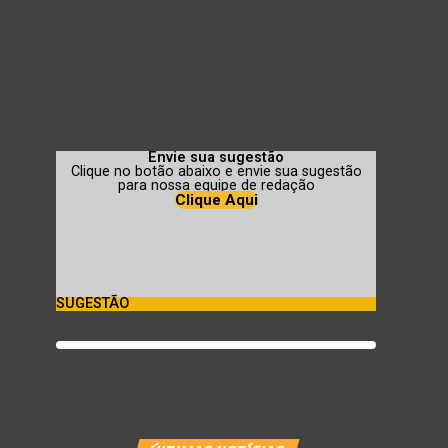
Envie sua sugestão
Clique no botão abaixo e envie sua sugestão
para nossa equipe de redação
Clique Aqui
SUGESTÃO