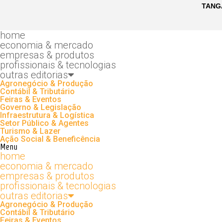
home
economia & mercado
empresas & produtos
profissionais & tecnologias
outras editorias
Agronegócio & Produção
Contábil & Tributário
Feiras & Eventos
Governo & Legislação
Infraestrutura & Logística
Setor Público & Agentes
Turismo & Lazer
Ação Social & Beneficência
Menu
home
economia & mercado
empresas & produtos
profissionais & tecnologias
outras editorias
Agronegócio & Produção
Contábil & Tributário
Feiras & Eventos