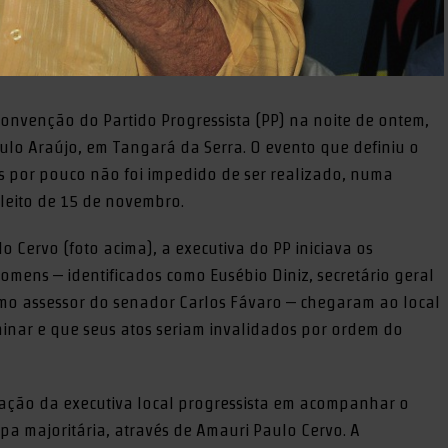
onvenção do Partido Progressista (PP) na noite de ontem,
lo Araújo, em Tangará da Serra. O evento que definiu o
s por pouco não foi impedido de ser realizado, numa
leito de 15 de novembro.
 Cervo (foto acima), a executiva do PP iniciava os
ens – identificados como Eusébio Diniz, secretário geral
mo assessor do senador Carlos Fávaro – chegaram ao local
inar e que seus atos seriam invalidados por ordem do
ração da executiva local progressista em acompanhar o
a majoritária, através de Amauri Paulo Cervo. A