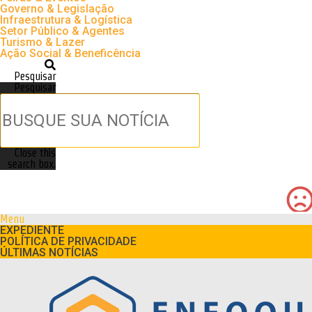
Governo & Legislação
Infraestrutura & Logística
Setor Público & Agentes
Turismo & Lazer
Ação Social & Beneficência
Pesquisar
Pesquisar
Close this
search box.
Menu
EXPEDIENTE
POLÍTICA DE PRIVACIDADE
ÚLTIMAS NOTÍCIAS