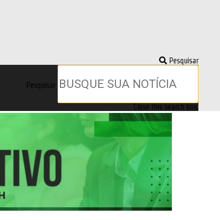
Pesquisar
Pesquisar
Close this search box.