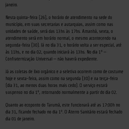
janeiro.
Nesta quinta-feira (26), o horário de atendimento na sede do
município, em suas secretarias e autarquias, assim como nas
unidades de saúde, será das 13hs às 17hs. Amanhã, sexta, o
atendimento será em horário normal, o mesmo acontecendo na
segunda-feira (30). Já no dia 31, o horário volta a ser especial, até
às 11hs, e no dia 02, quando iniciará às 13hs. No dia 1º –
Confraternização Universal – não haverá expediente.
Já as coletas de lixo orgânico e a seletiva ocorrem como de costume
hoje e sexta-feira, assim como na segunda (30) e na terça-feira
(dia 31, ao menos duas horas mais cedo). O serviço estará
suspenso no dia 1º, retornando normalmente a partir do dia 02.
Quanto ao ecoponto do Tarumã, este funcionará até as 17:00h no
dia 31, ficando fechado no dia 1º. O Aterro Sanitário estará fechado
dia 01 de janeiro.