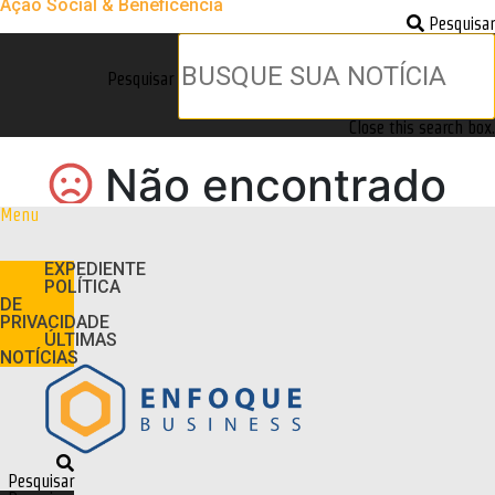
Ação Social & Beneficência
Pesquisar
Pesquisar
Close this search box.
Menu
EXPEDIENTE
POLÍTICA
DE
PRIVACIDADE
ÚLTIMAS
NOTÍCIAS
Pesquisar