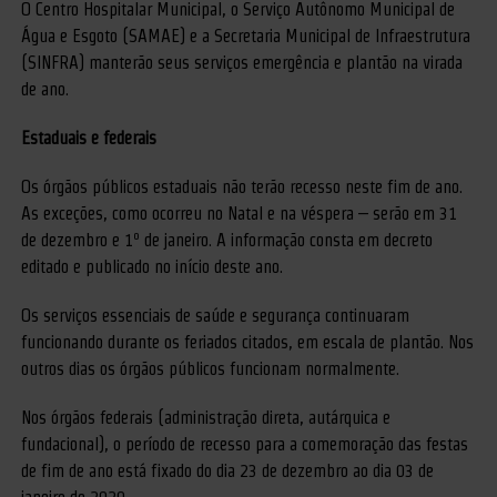
O Centro Hospitalar Municipal, o Serviço Autônomo Municipal de
Água e Esgoto (SAMAE) e a Secretaria Municipal de Infraestrutura
(SINFRA) manterão seus serviços emergência e plantão na virada
de ano.
Estaduais e federais
Os órgãos públicos estaduais não terão recesso neste fim de ano.
As exceções, como ocorreu no Natal e na véspera – serão em 31
de dezembro e 1º de janeiro. A informação consta em decreto
editado e publicado no início deste ano.
Os serviços essenciais de saúde e segurança continuaram
funcionando durante os feriados citados, em escala de plantão. Nos
outros dias os órgãos públicos funcionam normalmente.
Nos órgãos federais (administração direta, autárquica e
fundacional), o período de recesso para a comemoração das festas
de fim de ano está fixado do dia 23 de dezembro ao dia 03 de