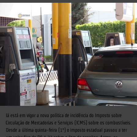
Já está em vigor a nova política de incidência do Imposto sobre
Circulação de Mercadorias e Serviços (ICMS) sobre os combustíveis.
Desde a última quinta-feira (1º) o imposto estadual passou a ter