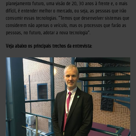
planejamento futuro, uma visão de 20, 30 anos à frente e, o mais
difícil, é entender melhor o mercado, ou seja, as pessoas que irão
consumir essas tecnologias. “Temos que desenvolver sistemas que
considerem não apenas o veículo, mas os processos que farão as
pessoas, no futuro, adotar a nova tecnologia”.
Veja abaixo os principais trechos da entrevista: