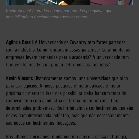
Kevin Vincent é um dos nomes por trás das pesquisas que
possibilitarão o funcionamento desses carros.
Agência Brasil:
A Universidade de Coventry tem fortes parcerias
com a indústria. Como funcionam essas parcerias? Geralmente, as
empresas levam demandas para a academia? A universidade tem
também liberdade para propor determinados produtos?
Kevin Vincent:
Historicamente somos uma universidade que olha
para os negócios. A nossa pesquisa é muito aplicada e muito
próxima do mercado. Isso nos possibilita trabalhar com troca de
conhecimento com a indústria de forma muito próxima. Para
determinados problemas, nós introduzimos conhecimentos que são
novos para determinada indústria, mas que não necessariamente
são novos conhecimentos, inovações.
Nos últimos cinco anos, mudamos um pouco a nossa estratégia,