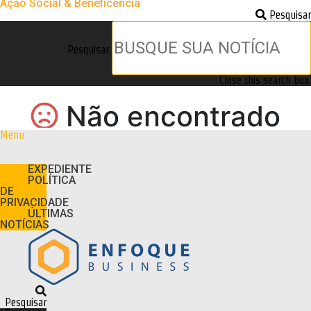
Ação Social & Beneficência
Pesquisar
Pesquisar
Close this search box.
Menu
EXPEDIENTE
POLÍTICA
DE
PRIVACIDADE
ÚLTIMAS
NOTÍCIAS
Pesquisar