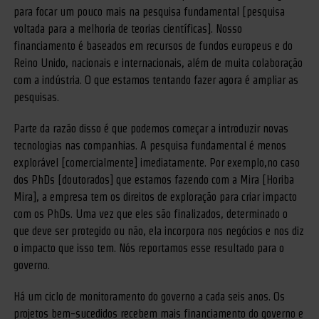
para focar um pouco mais na pesquisa fundamental [pesquisa
voltada para a melhoria de teorias científicas]. Nosso
financiamento é baseados em recursos de fundos europeus e do
Reino Unido, nacionais e internacionais, além de muita colaboração
com a indústria. O que estamos tentando fazer agora é ampliar as
pesquisas.
Parte da razão disso é que podemos começar a introduzir novas
tecnologias nas companhias. A pesquisa fundamental é menos
explorável [comercialmente] imediatamente. Por exemplo,no caso
dos PhDs [doutorados] que estamos fazendo com a Mira [Horiba
Mira], a empresa tem os direitos de exploração para criar impacto
com os PhDs. Uma vez que eles são finalizados, determinado o
que deve ser protegido ou não, ela incorpora nos negócios e nos diz
o impacto que isso tem. Nós reportamos esse resultado para o
governo.
Há um ciclo de monitoramento do governo a cada seis anos. Os
projetos bem-sucedidos recebem mais financiamento do governo e