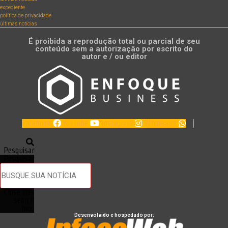
expediente
política de privacidade
últimas notícias
É proibida a reprodução total ou parcial de seu
conteúdo sem a autorização por escrito do
autor e / ou editor
Facebook
Youtube
Instagram
Whatsapp
Pesquisar
Pesquisar
Close this
search
box.
Desenvolvido e hospedado por: