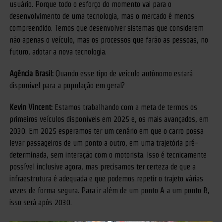
usuário. Porque todo o esforço do momento vai para o
desenvolvimento de uma tecnologia, mas o mercado é menos
compreendido. Temos que desenvolver sistemas que considerem
não apenas o veículo, mas os processos que farão as pessoas, no
futuro, adotar a nova tecnologia.
Agência Brasil:
Quando esse tipo de veículo autônomo estará
disponível para a população em geral?
Kevin Vincent:
Estamos trabalhando com a meta de termos os
primeiros veículos disponíveis em 2025 e, os mais avançados, em
2030. Em 2025 esperamos ter um cenário em que o carro possa
levar passageiros de um ponto a outro, em uma trajetória pré-
determinada, sem interação com o motorista. Isso é tecnicamente
possível inclusive agora, mas precisamos ter certeza de que a
infraestrutura é adequada e que podemos repetir o trajeto várias
vezes de forma segura. Para ir além de um ponto A a um ponto B,
isso será após 2030.