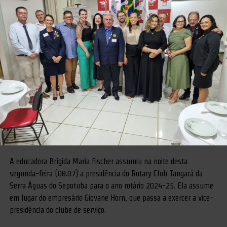
A educadora Brígida Maria Fischer assumiu na noite desta
segunda-feira (08.07) a presidência do Rotary Club Tangará da
Serra Águas do Sepotuba para o ano rotário 2024-25. Ela assume
em lugar do empresário Giovane Horn, que passa a exercer a vice-
presidência do clube de serviço.