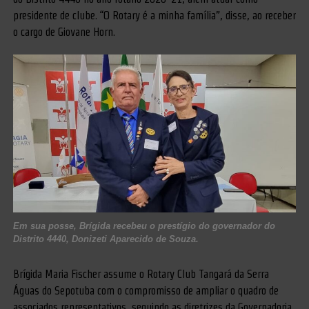
presidente de clube. “O Rotary é a minha família”, disse, ao receber
o cargo de Giovane Horn.
Em sua posse, Brígida recebeu o prestígio do governador do
Distrito 4440, Donizeti Aparecido de Souza.
Brígida Maria Fischer assume o Rotary Club Tangará da Serra
Águas do Sepotuba com o compromisso de ampliar o quadro de
associados representativos, seguindo as diretrizes da Governadoria