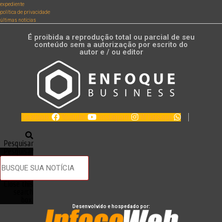
expediente
política de privacidade
últimas notícias
É proibida a reprodução total ou parcial de seu
conteúdo sem a autorização por escrito do
autor e / ou editor
Facebook
Youtube
Instagram
Whatsapp
Pesquisar
Pesquisar
Close this
search
box.
Desenvolvido e hospedado por: