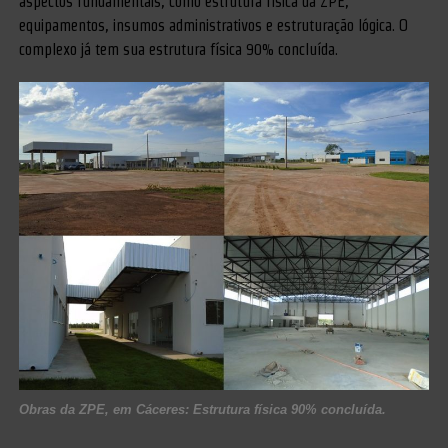
aspectos fundamentais, como estrutura física da ZPE,
equipamentos, insumos administrativos e estruturação lógica. O
complexo já tem sua estrutura física 90% concluída.
Obras da ZPE, em Cáceres: Estrutura física 90% concluída.