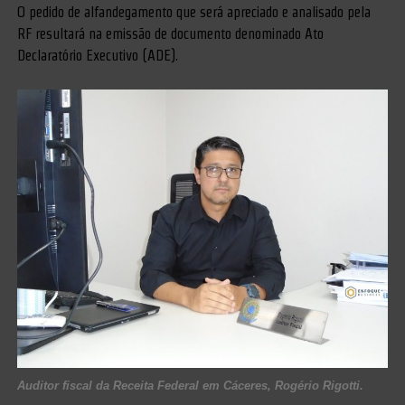
O pedido de alfandegamento que será apreciado e analisado pela
RF resultará na emissão de documento denominado Ato
Declaratório Executivo (ADE).
Auditor fiscal da Receita Federal em Cáceres, Rogério Rigotti.