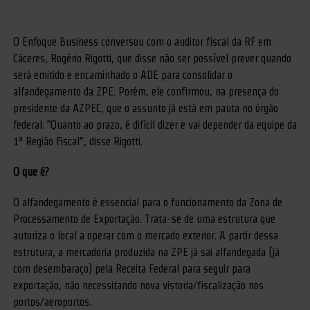
O Enfoque Business conversou com o auditor fiscal da RF em
Cáceres, Rogério Rigotti, que disse não ser possível prever quando
será emitido e encaminhado o ADE para consolidar o
alfandegamento da ZPE. Porém, ele confirmou, na presença do
presidente da AZPEC, que o assunto já está em pauta no órgão
federal. “Quanto ao prazo, é difícil dizer e vai depender da equipe da
1ª Região Fiscal”, disse Rigotti.
O que é?
O alfandegamento é essencial para o funcionamento da Zona de
Processamento de Exportação. Trata-se de uma estrutura que
autoriza o local a operar com o mercado exterior. A partir dessa
estrutura, a mercadoria produzida na ZPE já sai alfandegada (já
com desembaraço) pela Receita Federal para seguir para
exportação, não necessitando nova vistoria/fiscalização nos
portos/aeroportos.