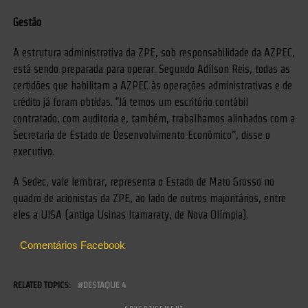
Gestão
A estrutura administrativa da ZPE, sob responsabilidade da AZPEC,
está sendo preparada para operar. Segundo Adílson Reis, todas as
certidões que habilitam a AZPEC às operações administrativas e de
crédito já foram obtidas. “Já temos um escritório contábil
contratado, com auditoria e, também, trabalhamos alinhados com a
Secretaria de Estado de Desenvolvimento Econômico”, disse o
executivo.
A Sedec, vale lembrar, representa o Estado de Mato Grosso no
quadro de acionistas da ZPE, ao lado de outros majoritários, entre
eles a UISA (antiga Usinas Itamaraty, de Nova Olímpia).
Comentários Facebook
RELATED TOPICS:
DESTAQUE 4