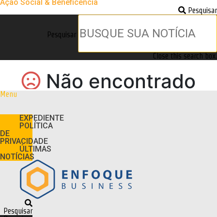
Ação Social & Beneficência
Pesquisar
Pesquisar
Close this search box.
Menu
EXPEDIENTE
POLÍTICA
DE
PRIVACIDADE
ÚLTIMAS
NOTÍCIAS
Pesquisar