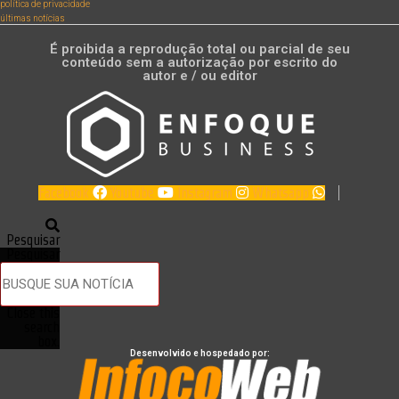
política de privacidade
últimas notícias
É proibida a reprodução total ou parcial de seu
conteúdo sem a autorização por escrito do
autor e / ou editor
Facebook
Youtube
Instagram
Whatsapp
Pesquisar
Pesquisar
Close this
search
box.
Desenvolvido e hospedado por: