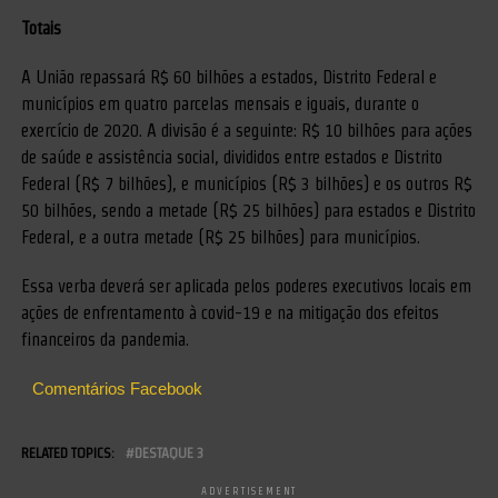
Totais
A União repassará R$ 60 bilhões a estados, Distrito Federal e
municípios em quatro parcelas mensais e iguais, durante o
exercício de 2020. A divisão é a seguinte: R$ 10 bilhões para ações
de saúde e assistência social, divididos entre estados e Distrito
Federal (R$ 7 bilhões), e municípios (R$ 3 bilhões) e os outros R$
50 bilhões, sendo a metade (R$ 25 bilhões) para estados e Distrito
Federal, e a outra metade (R$ 25 bilhões) para municípios.
Essa verba deverá ser aplicada pelos poderes executivos locais em
ações de enfrentamento à covid-19 e na mitigação dos efeitos
financeiros da pandemia.
Comentários Facebook
RELATED TOPICS:
DESTAQUE 3
ADVERTISEMENT