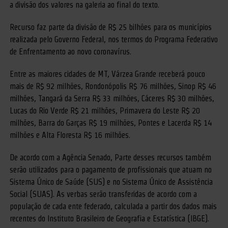
a divisão dos valores na galeria ao final do texto.
Recurso faz parte da divisão de R$ 25 bilhões para os municípios
realizada pelo Governo Federal, nos termos do Programa Federativo
de Enfrentamento ao novo coronavírus.
Entre as maiores cidades de MT, Várzea Grande receberá pouco
mais de R$ 92 milhões, Rondonópolis R$ 76 milhões, Sinop R$ 46
milhões, Tangará da Serra R$ 33 milhões, Cáceres R$ 30 milhões,
Lucas do Rio Verde R$ 21 milhões, Primavera do Leste R$ 20
milhões, Barra do Garças R$ 19 milhões, Pontes e Lacerda R$ 14
milhões e Alta Floresta R$ 16 milhões.
De acordo com a Agência Senado, Parte desses recursos também
serão utilizados para o pagamento de profissionais que atuam no
Sistema Único de Saúde (SUS) e no Sistema Único de Assistência
Social (SUAS). As verbas serão transferidas de acordo com a
população de cada ente federado, calculada a partir dos dados mais
recentes do Instituto Brasileiro de Geografia e Estatística (IBGE).