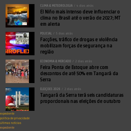
CLIMA & METEOROLOGIA
4 dias atrás
El Niño mais intenso deve influenciar o
clima no Brasil até o verão de 2027; MT
em alerta
POLICIAL
5 dias atrás
Facções, tráfico de drogas e violência
mobilizam forças de segurança na
região
ECONOMIA & MERCADO
2 dias atrás
Feira Ponta de Estoque abre com
descontos de até 50% em Tangará da
Serra
ELEIÇÕES 2026
2 dias atrás
Tangará da Serra terá seis candidaturas
proporcionais nas eleições de outubro
expediente
política de privacidade
últimas notícias
expediente