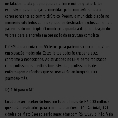
instaladas na ala própria para este fim e outros quatro leitos
exclusivos para crianças acometidas pelo coronavírus na ala
correspondente ao centro cirúrgico. Porém, o município dispõe no
momento oito leitos com respiradores destinados exclusivamente a
pacientes do município. O município aguarda a disponibilização dos
valores para a entrada em operação da estrutura completa.
O CHM ainda conta com 80 leitos para pacientes com coronavírus
em situação moderada. Estes leitos poderão chegar a 102,
conforme a necessidade. As atividades no CHM serão realizadas
com profissionais médicos intensivistas, profissionais de
enfermagem e técnicos que se revezarão ao longo de 180
plantões/mês.
R$ 1 bi para o MT
Cuiabá dever receber do Governo Federal mais de R$ 200 milhões
que serão destinados para o combate ao Covid-19. Ao total, 141
cidades de Mato Grosso serão agraciadas com R$ 1,139 bilhão. Veja