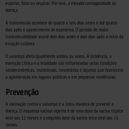
espirrar, falar ou respirar. Por isso, a elevada contagiosidade da
doença.
A transmissão acontece de quatro a seis dias antes e até quatro
dias após o aparecimento do exantema. O período de maior
transmissibilidade ocorre dois dias antes e dois dias após o início da
erupção cutânea.
O sarampo afeta igualmente ambos os sexos. A incidência, a
evolução clínica e a letalidade são influenciadas pelas condições
socioeconômicas, nutricionais, imunitárias e àquelas que favorecem
a aglomeração em lugares públicos e em pequenas residências.
Prevenção
A vacinação contra o sarampo é a única maneira de prevenir a
doença. O esquema vacinal vigente é de uma dose da vacina tríplice
viral aos 12 meses e a segunda dose da vacina tetra viral aos 15
meses.