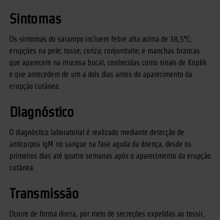
Sintomas
Os sintomas do sarampo incluem febre alta acima de 38,5°C;
erupções na pele; tosse; coriza; conjuntivite; e manchas brancas
que aparecem na mucosa bucal, conhecidas como sinais de Koplik
e que antecedem de um a dois dias antes do aparecimento da
erupção cutânea.
Diagnóstico
O diagnóstico laboratorial é realizado mediante detecção de
anticorpos IgM no sangue na fase aguda da doença, desde os
primeiros dias até quatro semanas após o aparecimento da erupção
cutânea.
Transmissão
Ocorre de forma direta, por meio de secreções expelidas ao tossir,