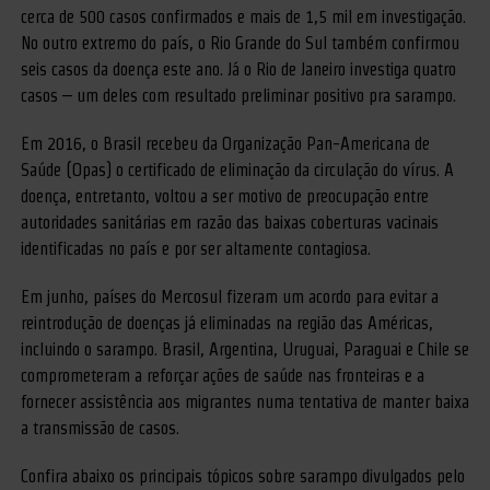
cerca de 500 casos confirmados e mais de 1,5 mil em investigação.
No outro extremo do país, o Rio Grande do Sul também confirmou
seis casos da doença este ano. Já o Rio de Janeiro investiga quatro
casos – um deles com resultado preliminar positivo pra sarampo.
Em 2016, o Brasil recebeu da Organização Pan-Americana de
Saúde (Opas) o certificado de eliminação da circulação do vírus. A
doença, entretanto, voltou a ser motivo de preocupação entre
autoridades sanitárias em razão das baixas coberturas vacinais
identificadas no país e por ser altamente contagiosa.
Em junho, países do Mercosul fizeram um acordo para evitar a
reintrodução de doenças já eliminadas na região das Américas,
incluindo o sarampo. Brasil, Argentina, Uruguai, Paraguai e Chile se
comprometeram a reforçar ações de saúde nas fronteiras e a
fornecer assistência aos migrantes numa tentativa de manter baixa
a transmissão de casos.
Confira abaixo os principais tópicos sobre sarampo divulgados pelo