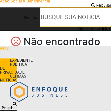
Ação Social & Beneficência
Pesquisar
Pesquisar
Close this search box.
Menu
EXPEDIENTE
POLÍTICA
DE
PRIVACIDADE
ÚLTIMAS
NOTÍCIAS
Pesquisar