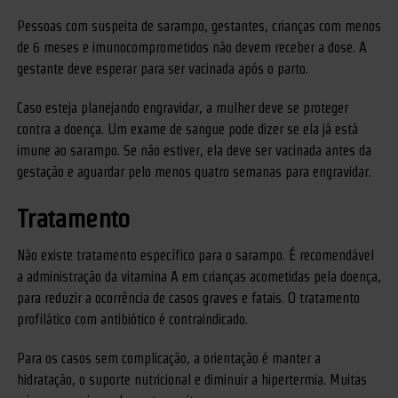
Pessoas com suspeita de sarampo, gestantes, crianças com menos
de 6 meses e imunocomprometidos não devem receber a dose. A
gestante deve esperar para ser vacinada após o parto.
Caso esteja planejando engravidar, a mulher deve se proteger
contra a doença. Um exame de sangue pode dizer se ela já está
imune ao sarampo. Se não estiver, ela deve ser vacinada antes da
gestação e aguardar pelo menos quatro semanas para engravidar.
Tratamento
Não existe tratamento específico para o sarampo. É recomendável
a administração da vitamina A em crianças acometidas pela doença,
para reduzir a ocorrência de casos graves e fatais. O tratamento
profilático com antibiótico é contraindicado.
Para os casos sem complicação, a orientação é manter a
hidratação, o suporte nutricional e diminuir a hipertermia. Muitas