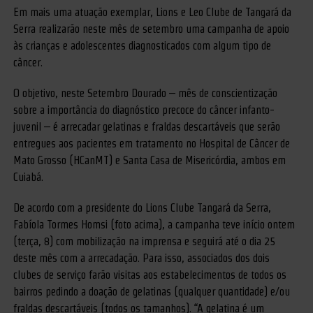
Em mais uma atuação exemplar, Lions e Leo Clube de Tangará da
Serra realizarão neste mês de setembro uma campanha de apoio
às crianças e adolescentes diagnosticados com algum tipo de
câncer.
O objetivo, neste Setembro Dourado – mês de conscientização
sobre a importância do diagnóstico precoce do câncer infanto-
juvenil – é arrecadar gelatinas e fraldas descartáveis que serão
entregues aos pacientes em tratamento no Hospital de Câncer de
Mato Grosso (HCanMT) e Santa Casa de Misericórdia, ambos em
Cuiabá.
De acordo com a presidente do Lions Clube Tangará da Serra,
Fabíola Tormes Homsi (foto acima), a campanha teve início ontem
(terça, 8) com mobilização na imprensa e seguirá até o dia 25
deste mês com a arrecadação. Para isso, associados dos dois
clubes de serviço farão visitas aos estabelecimentos de todos os
bairros pedindo a doação de gelatinas (qualquer quantidade) e/ou
fraldas descartáveis (todos os tamanhos). “A gelatina é um