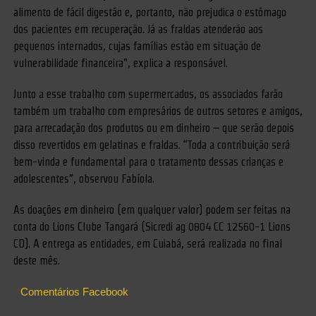
alimento de fácil digestão e, portanto, não prejudica o estômago
dos pacientes em recuperação. Já as fraldas atenderão aos
pequenos internados, cujas famílias estão em situação de
vulnerabilidade financeira”, explica a responsável.
Junto a esse trabalho com supermercados, os associados farão
também um trabalho com empresários de outros setores e amigos,
para arrecadação dos produtos ou em dinheiro – que serão depois
disso revertidos em gelatinas e fraldas. “Toda a contribuição será
bem-vinda e fundamental para o tratamento dessas crianças e
adolescentes”, observou Fabíola.
As doações em dinheiro (em qualquer valor) podem ser feitas na
conta do Lions Clube Tangará (Sicredi ag 0804 CC 12560-1 Lions
CD). A entrega as entidades, em Cuiabá, será realizada no final
deste mês.
Comentários Facebook