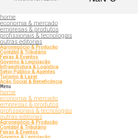
home
economia & mercado
empresas & produtos
profissionais & tecnologias
outras editorias
Agronegócio & Produção
Contábil & Tributário
Feiras & Eventos
Governo & Legislação
Infraestrutura & Logística
Setor Público & Agentes
Turismo & Lazer
Ação Social & Beneficência
Menu
home
economia & mercado
empresas & produtos
profissionais & tecnologias
outras editorias
Agronegócio & Produção
Contábil & Tributário
Feiras & Eventos
Governo & Legislação