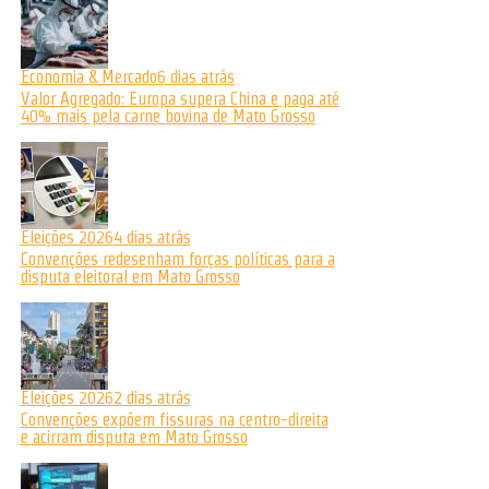
Economia & Mercado
6 dias atrás
Valor Agregado: Europa supera China e paga até
40% mais pela carne bovina de Mato Grosso
Eleições 2026
4 dias atrás
Convenções redesenham forças políticas para a
disputa eleitoral em Mato Grosso
Eleições 2026
2 dias atrás
Convenções expõem fissuras na centro-direita
e acirram disputa em Mato Grosso