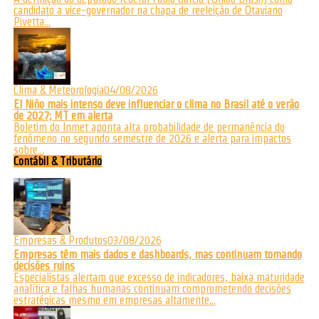
candidato a vice-governador na chapa de reeleição de Otaviano
Pivetta...
Clima & Meteorologia
04/08/2026
El Niño mais intenso deve influenciar o clima no Brasil até o verão
de 2027; MT em alerta
Boletim do Inmet aponta alta probabilidade de permanência do
fenômeno no segundo semestre de 2026 e alerta para impactos
sobre...
Contábil & Tributário
Empresas & Produtos
03/08/2026
Empresas têm mais dados e dashboards, mas continuam tomando
decisões ruins
Especialistas alertam que excesso de indicadores, baixa maturidade
analítica e falhas humanas continuam comprometendo decisões
estratégicas mesmo em empresas altamente...