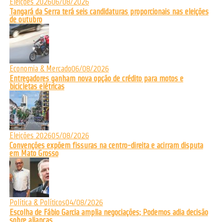
Eleições 2026
06/08/2026
Tangará da Serra terá seis candidaturas proporcionais nas eleições
de outubro
Economia & Mercado
06/08/2026
Entregadores ganham nova opção de crédito para motos e
bicicletas elétricas
Eleições 2026
05/08/2026
Convenções expõem fissuras na centro-direita e acirram disputa
em Mato Grosso
Política & Políticos
04/08/2026
Escolha de Fábio Garcia amplia negociações; Podemos adia decisão
sobre alianças