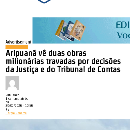
Advertisement
Cidades & Geral
Aripuanã vê duas obras
milionárias travadas por decisões
da Justiça e do Tribunal de Contas
Published
1 semana atrás
on
29/07/2026 - 10:56
By
Sergio Roberto