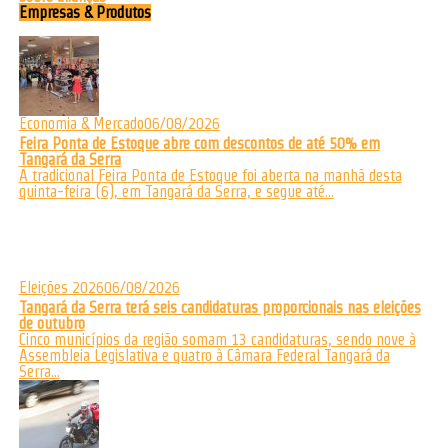
Empresas & Produtos
Economia & Mercado
06/08/2026
Feira Ponta de Estoque abre com descontos de até 50% em
Tangará da Serra
A tradicional Feira Ponta de Estoque foi aberta na manhã desta
quinta-feira (6), em Tangará da Serra, e segue até...
Eleições 2026
06/08/2026
Tangará da Serra terá seis candidaturas proporcionais nas eleições
de outubro
Cinco municípios da região somam 13 candidaturas, sendo nove à
Assembleia Legislativa e quatro à Câmara Federal Tangará da
Serra...