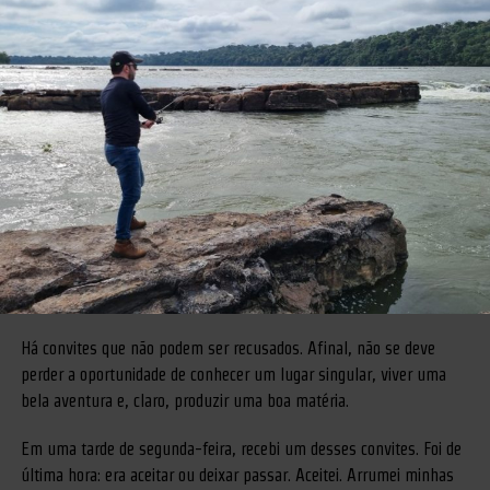
Há convites que não podem ser recusados. Afinal, não se deve
perder a oportunidade de conhecer um lugar singular, viver uma
bela aventura e, claro, produzir uma boa matéria.
Em uma tarde de segunda-feira, recebi um desses convites. Foi de
última hora: era aceitar ou deixar passar. Aceitei. Arrumei minhas