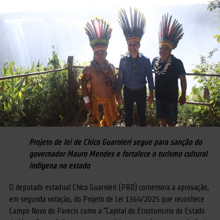
Projeto de lei de Chico Guarnieri segue para sanção do
governador Mauro Mendes e fortalece o turismo cultural
indígena no estado
O deputado estadual Chico Guarnieri (PRD) comemora a aprovação,
em segunda votação, do Projeto de Lei 1364/2025 que reconhece
Campo Novo do Parecis como a “Capital do Etnoturismo do Estado