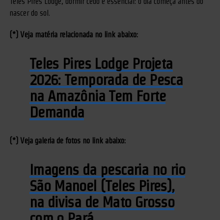
Teles Pires Lodge, dormir cedo é essencial: o dia começa antes do
nascer do sol.
(*) Veja matéria relacionada no link abaixo:
Teles Pires Lodge Projeta
2026: Temporada de Pesca
na Amazônia Tem Forte
Demanda
(*) Veja galeria de fotos no link abaixo:
Imagens da pescaria no rio
São Manoel (Teles Pires),
na divisa de Mato Grosso
com o Pará