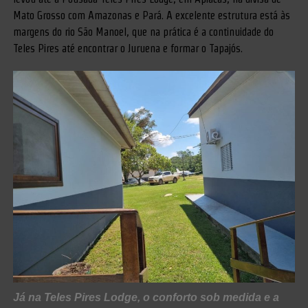
Mato Grosso com Amazonas e Pará. A excelente estrutura está às
margens do rio São Manoel, que na prática é a continuidade do
Teles Pires até encontrar o Juruena e formar o Tapajós.
Já na Teles Pires Lodge, o conforto sob medida e a