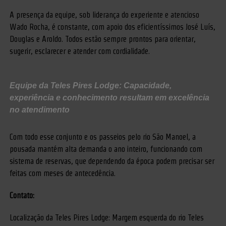
A presença da equipe, sob liderança do experiente e atencioso
Wado Rocha, é constante, com apoio dos eficientíssimos José Luís,
Douglas e Aroldo. Todos estão sempre prontos para orientar,
sugerir, esclarecer e atender com cordialidade.
Equipe da Teles Pires Lodge: Capacidade,
experiência e conhecimento resultam em excelência
no atendimento
Com todo esse conjunto e os passeios pelo rio São Manoel, a
pousada mantém alta demanda o ano inteiro, funcionando com
sistema de reservas, que dependendo da época podem precisar ser
feitas com meses de antecedência.
Contato:
Localização da Teles Pires Lodge: Margem esquerda do rio Teles