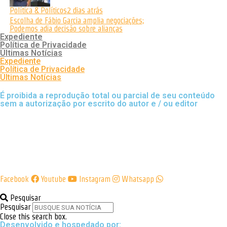
Política & Políticos
2 dias atrás
Escolha de Fábio Garcia amplia negociações;
Podemos adia decisão sobre alianças
Expediente
Política de Privacidade
Últimas Notícias
Expediente
Política de Privacidade
Últimas Notícias
É proibida a reprodução total ou parcial de seu conteúdo
sem a autorização por escrito do autor e / ou editor
Facebook
Youtube
Instagram
Whatsapp
Pesquisar
Pesquisar
Close this search box.
Desenvolvido e hospedado por: