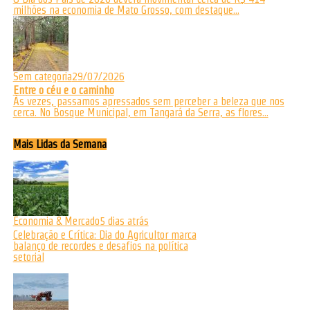
milhões na economia de Mato Grosso, com destaque...
Sem categoria
29/07/2026
Entre o céu e o caminho
Às vezes, passamos apressados sem perceber a beleza que nos
cerca. No Bosque Municipal, em Tangará da Serra, as flores...
Mais Lidas da Semana
Economia & Mercado
5 dias atrás
Celebração e Crítica: Dia do Agricultor marca
balanço de recordes e desafios na política
setorial