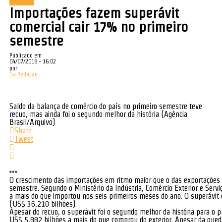
Economia
Importações fazem superávit
comercial cair 17% no primeiro
semestre
Publicado em
04/07/2018 - 16:02
por
Da Redação
Saldo da balança de comércio do país no primeiro semestre teve
recuo, mas ainda foi o segundo melhor da história (Agência
Brasil/Arquivo)
Share
Tweet
O crescimento das importações em ritmo maior que o das exportações f
semestre. Segundo o Ministério da Indústria, Comércio Exterior e Serv
a mais do que importou nos seis primeiros meses do ano. O superávit
(US$ 36,210 bilhões).
Apesar do recuo, o superávit foi o segundo melhor da história para o 
US$ 5,882 bilhões a mais do que comprou do exterior. Apesar da que