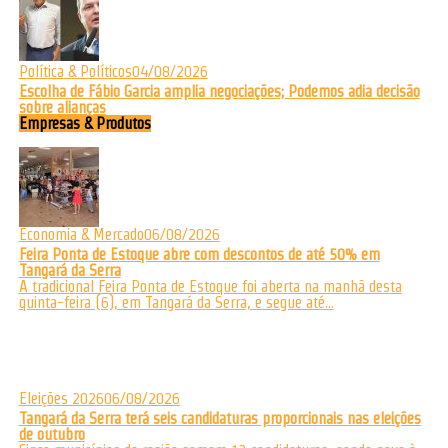
Política & Políticos
04/08/2026
Escolha de Fábio Garcia amplia negociações; Podemos adia decisão
sobre alianças
Empresas & Produtos
Economia & Mercado
06/08/2026
Feira Ponta de Estoque abre com descontos de até 50% em
Tangará da Serra
A tradicional Feira Ponta de Estoque foi aberta na manhã desta
quinta-feira (6), em Tangará da Serra, e segue até...
Eleições 2026
06/08/2026
Tangará da Serra terá seis candidaturas proporcionais nas eleições
de outubro