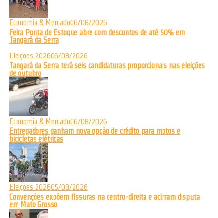
Economia & Mercado
06/08/2026
Feira Ponta de Estoque abre com descontos de até 50% em
Tangará da Serra
Eleições 2026
06/08/2026
Tangará da Serra terá seis candidaturas proporcionais nas eleições
de outubro
Economia & Mercado
06/08/2026
Entregadores ganham nova opção de crédito para motos e
bicicletas elétricas
Eleições 2026
05/08/2026
Convenções expõem fissuras na centro-direita e acirram disputa
em Mato Grosso