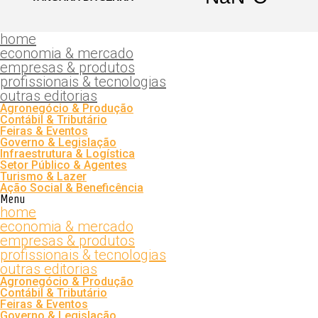
home
economia & mercado
empresas & produtos
profissionais & tecnologias
outras editorias
Agronegócio & Produção
Contábil & Tributário
Feiras & Eventos
Governo & Legislação
Infraestrutura & Logística
Setor Público & Agentes
Turismo & Lazer
Ação Social & Beneficência
Menu
home
economia & mercado
empresas & produtos
profissionais & tecnologias
outras editorias
Agronegócio & Produção
Contábil & Tributário
Feiras & Eventos
Governo & Legislação