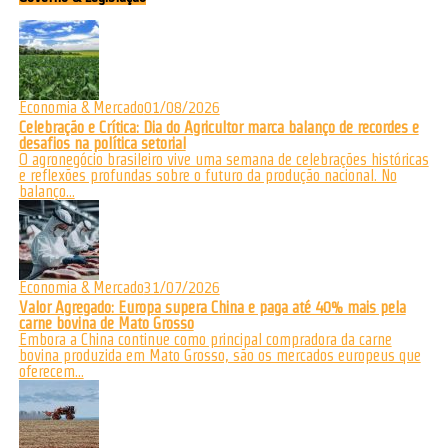
Economia & Mercado
01/08/2026
Celebração e Crítica: Dia do Agricultor marca balanço de recordes e
desafios na política setorial
O agronegócio brasileiro vive uma semana de celebrações históricas
e reflexões profundas sobre o futuro da produção nacional. No
balanço...
Economia & Mercado
31/07/2026
Valor Agregado: Europa supera China e paga até 40% mais pela
carne bovina de Mato Grosso
Embora a China continue como principal compradora da carne
bovina produzida em Mato Grosso, são os mercados europeus que
oferecem...