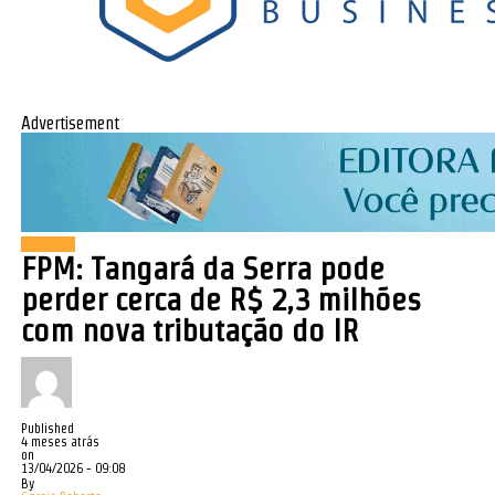
Advertisement
Economia
FPM: Tangará da Serra pode
perder cerca de R$ 2,3 milhões
com nova tributação do IR
Published
4 meses atrás
on
13/04/2026 - 09:08
By