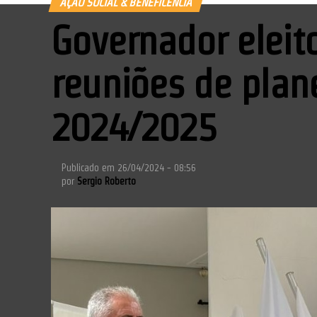
AÇÃO SOCIAL & BENEFICÊNCIA
Governador eleit
reuniões de plan
2024/2025
Publicado em
26/04/2024 - 08:56
por
Sergio Roberto