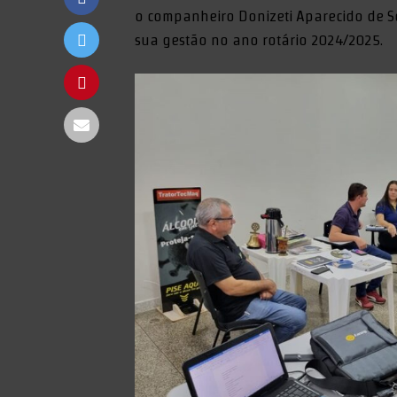
o companheiro Donizeti Aparecido de 
sua gestão no ano rotário 2024/2025.