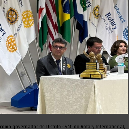
como governador do Distrito 4440 do Rotary International,