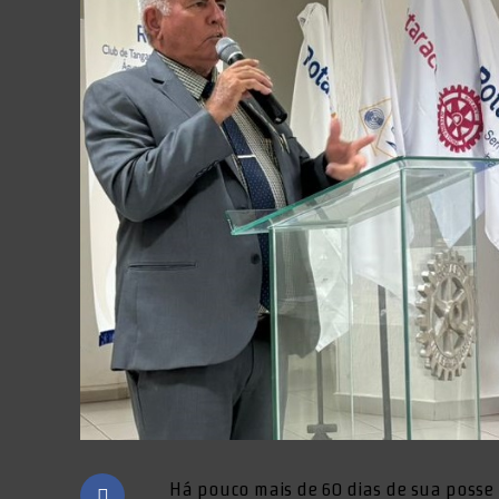
Há pouco mais de 60 dias de sua posse 