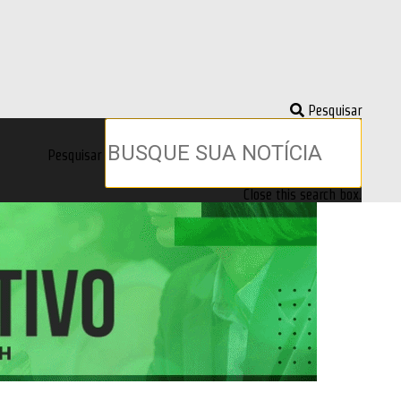
Pesquisar
Pesquisar
Close this search box.