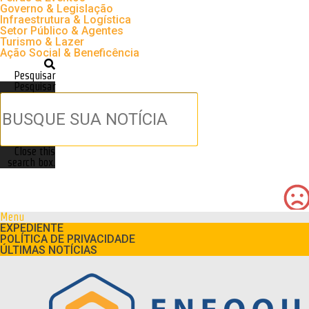
Governo & Legislação
Infraestrutura & Logística
Setor Público & Agentes
Turismo & Lazer
Ação Social & Beneficência
Pesquisar
Pesquisar
Close this
search box.
Menu
EXPEDIENTE
POLÍTICA DE PRIVACIDADE
ÚLTIMAS NOTÍCIAS