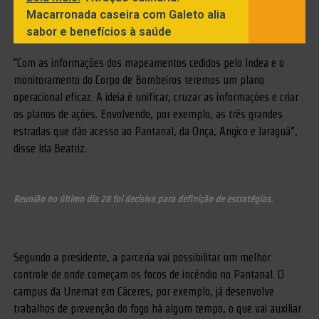
Macarronada caseira com Galeto alia
sabor e benefícios à saúde
“Com as informações dos mapeamentos cedidos pelo Indea e o
monitoramento do Corpo de Bombeiros teremos um plano
operacional eficaz. A ideia é unificar, cruzar as informações e criar
os planos de ações. Envolvendo, por exemplo, as três grandes
estradas que dão acesso ao Pantanal, da Onça, Angico e Jaraguá”,
disse Ida Beatriz.
Reunião no último dia 28 foi decisiva para definição de estratégias.
Segundo a presidente, a parceria vai possibilitar um melhor
controle de onde começam os focos de incêndio no Pantanal. O
campus da Unemat em Cáceres, por exemplo, já desenvolve
trabalhos de prevenção do fogo há algum tempo, o que vai auxiliar