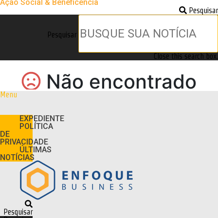
Ação Social & Beneficência
Pesquisar
Pesquisar
Close this search box.
Menu
EXPEDIENTE
POLÍTICA
DE
PRIVACIDADE
ÚLTIMAS
NOTÍCIAS
Pesquisar