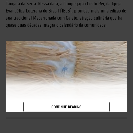
Tangará da Serra. Nessa data, a Congregação Cristo Rei, da Igreja
Evangélica Luterana do Brasil (IELB), promove mais uma edição de
sua tradicional Macarronada com Galeto, atração culinária que há
quase duas décadas integra o calendário da comunidade.
CONTINUE READING
A promoção será realizada nas dependências da igreja (foto acima),