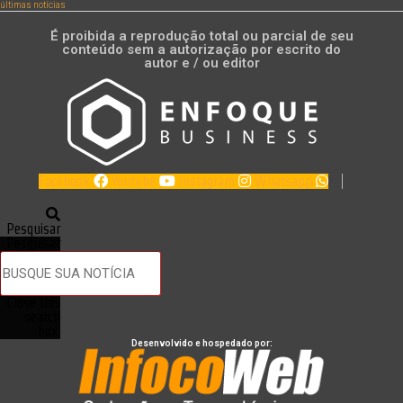
últimas notícias
É proibida a reprodução total ou parcial de seu
conteúdo sem a autorização por escrito do
autor e / ou editor
Facebook
Youtube
Instagram
Whatsapp
Pesquisar
Pesquisar
Close this
search
box.
Desenvolvido e hospedado por: