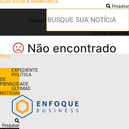
Ação Social & Beneficência
Pesquisar
Pesquisar
Close this search box.
Menu
EXPEDIENTE
POLÍTICA
DE
PRIVACIDADE
ÚLTIMAS
NOTÍCIAS
Pesquisar