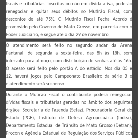
fiscais e tributárias, inscritas ou não em dívida ativa, poderão
renegociar e quitar seus débitos no Mutirão Fiscal, com
descontos de até 75%. O Mutirão Fiscal Fecha Acordo é
promovido pelo Governo de Mato Grosso, em parceria com o
Poder Judiciário, e segue até o dia 29 de novembro.
O atendimento será feito no segundo andar da Arena
Pantanal, de segunda a sexta-feira, das 8h às 18h, sem
intervalo para almoço, com distribuição de senhas até às 16h.
O acesso será feito pelo portão A do estádio. Nos dia 05 e
12, haverá jogos pelo Campeonato Brasileiro da série B e
o atendimento será suspenso.
Durante o Mutirão Fiscal o contribuinte poderá renegociar
dívidas fiscais e tributárias geradas no âmbito dos seguintes
órgãos: Secretaria de Fazenda (Sefaz), Procuradoria Geral do
Estado (PGE), Instituto de Defesa Agropecuária (Indea),
Departamento Estadual de Trânsito de Mato Grosso (Detran),
Procon e Agência Estadual de Regulação dos Serviços Públicos