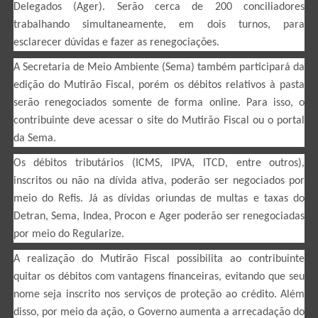
Delegados (Ager). Serão cerca de 200 conciliadores
trabalhando simultaneamente, em dois turnos, para
esclarecer dúvidas e fazer as renegociações.
A Secretaria de Meio Ambiente (Sema) também participará da
edição do Mutirão Fiscal, porém os débitos relativos à pasta
serão renegociados somente de forma online. Para isso, o
contribuinte deve acessar o site do Mutirão Fiscal ou o portal
da Sema.
Os débitos tributários (ICMS, IPVA, ITCD, entre outros),
inscritos ou não na dívida ativa, poderão ser negociados por
meio do Refis. Já as dívidas oriundas de multas e taxas do
Detran, Sema, Indea, Procon e Ager poderão ser renegociadas
por meio do Regularize.
A realização do Mutirão Fiscal possibilita ao contribuinte
quitar os débitos com vantagens financeiras, evitando que seu
nome seja inscrito nos serviços de proteção ao crédito. Além
disso, por meio da ação, o Governo aumenta a arrecadação do